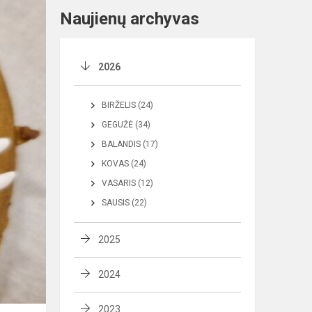
Naujienų archyvas
2026
BIRŽELIS (24)
GEGUŽĖ (34)
BALANDIS (17)
KOVAS (24)
VASARIS (12)
SAUSIS (22)
2025
2024
2023