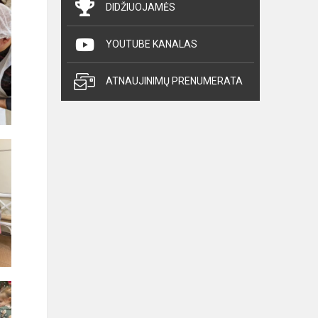
DIDŽIUOJAMĖS
YOUTUBE KANALAS
ATNAUJINIMŲ PRENUMERATA