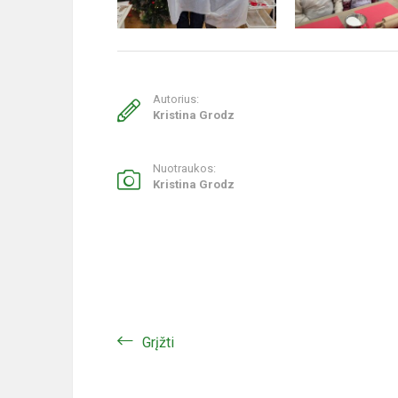
Autorius:
Kristina Grodz
Nuotraukos:
Kristina Grodz
Grįžti