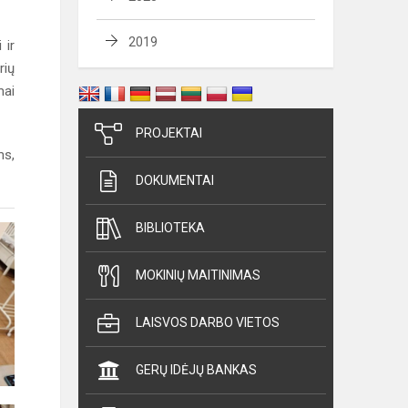
2019
 ir
rių
mai
PROJEKTAI
ms,
DOKUMENTAI
BIBLIOTEKA
MOKINIŲ MAITINIMAS
LAISVOS DARBO VIETOS
GERŲ IDĖJŲ BANKAS