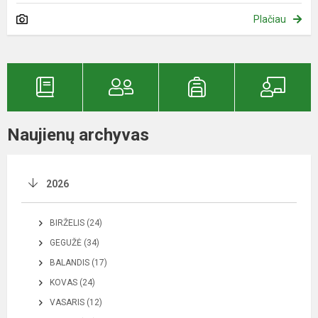
Plačiau
Naujienų archyvas
2026
BIRŽELIS (24)
GEGUŽĖ (34)
BALANDIS (17)
KOVAS (24)
VASARIS (12)