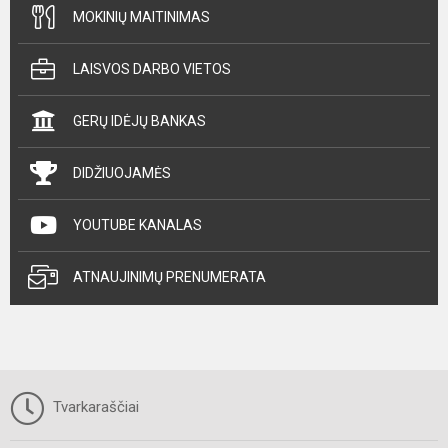
MOKINIŲ MAITINIMAS
LAISVOS DARBO VIETOS
GERŲ IDĖJŲ BANKAS
DIDŽIUOJAMĖS
YOUTUBE KANALAS
ATNAUJINIMŲ PRENUMERATA
Tvarkaraščiai