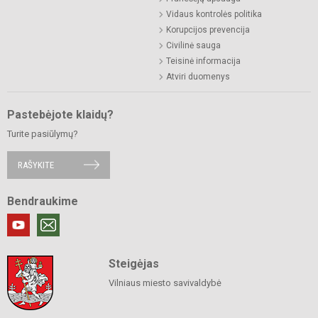
Vidaus kontrolės politika
Korupcijos prevencija
Civilinė sauga
Teisinė informacija
Atviri duomenys
Pastebėjote klaidų?
Turite pasiūlymų?
RAŠYKITE
Bendraukime
Steigėjas
Vilniaus miesto savivaldybė