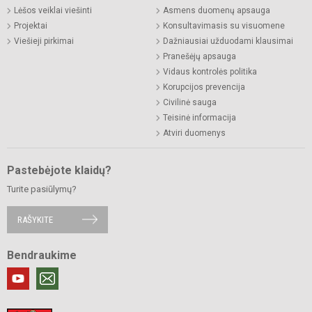
Lėšos veiklai viešinti
Asmens duomenų apsauga
Projektai
Konsultavimasis su visuomene
Viešieji pirkimai
Dažniausiai užduodami klausimai
Pranešėjų apsauga
Vidaus kontrolės politika
Korupcijos prevencija
Civilinė sauga
Teisinė informacija
Atviri duomenys
Pastebėjote klaidų?
Turite pasiūlymų?
RAŠYKITE
Bendraukime