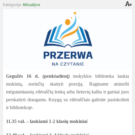
Kategorija:
Aktualijos
Gegužės 16 d. (penktadienį)
mokyklos biblioteka laukia
mokinių, norinčių skaityti poeziją.
Raginame atsinešti
mėgstamiausių eilėraščių lenkų arba lietuvių kalba ir garsiai juos
perskaityti draugams.
Knygų su eilėraščiais galėsite pasiskolinti
ir bibliotekoje.
11.35 val. – laukiami 1-2 klasių mokiniai