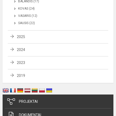
BALANDIS (17)
KOVAS (24)
VASARIS (12)
SAUSIS (22)
2025
2024
2023
2019
PROJEKTAI
DOKUMENTAI