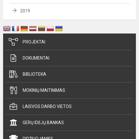
2019
PROJEKTAI
DOKUMENTAI
BIBLIOTEKA
MOKINIŲ MAITINIMAS
LAISVOS DARBO VIETOS
GERŲ IDĖJŲ BANKAS
DIDŽIUOJAMĖS