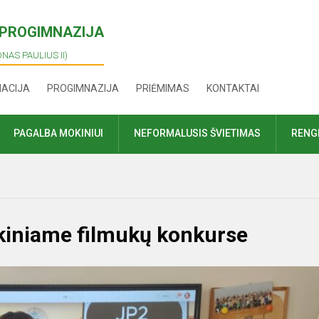
I PROGIMNAZIJA
ONAS PAULIUS II)
MACIJA
PROGIMNAZIJA
PRIĖMIMAS
KONTAKTAI
PAGALBA MOKINIUI
NEFORMALUSIS ŠVIETIMAS
RENGI
kiniame filmukų konkurse