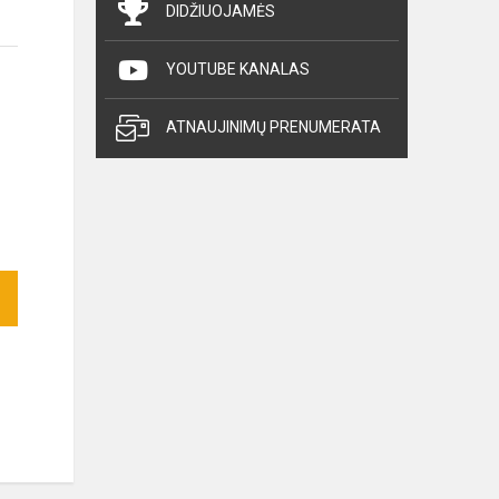
DIDŽIUOJAMĖS
YOUTUBE KANALAS
ATNAUJINIMŲ PRENUMERATA