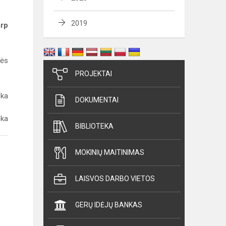
2019
arp
nės
PROJEKTAI
ska
DOKUMENTAI
cka
BIBLIOTEKA
MOKINIŲ MAITINIMAS
LAISVOS DARBO VIETOS
GERŲ IDĖJŲ BANKAS