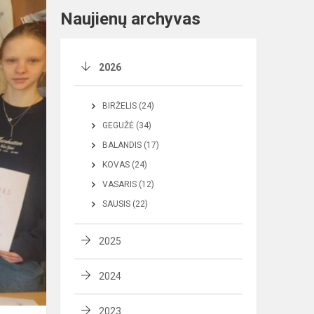
Naujienų archyvas
2026
BIRŽELIS (24)
GEGUŽĖ (34)
BALANDIS (17)
KOVAS (24)
VASARIS (12)
SAUSIS (22)
2025
2024
2023