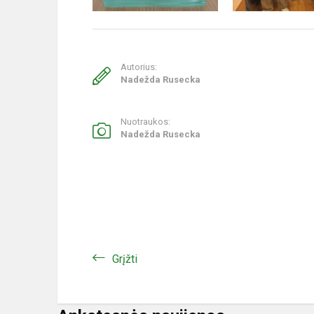
Autorius:
Nadežda Rusecka
Nuotraukos:
Nadežda Rusecka
Grįžti