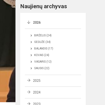
Naujienų archyvas
2026
BIRŽELIS (24)
GEGUŽĖ (34)
BALANDIS (17)
KOVAS (24)
VASARIS (12)
SAUSIS (22)
2025
2024
2023