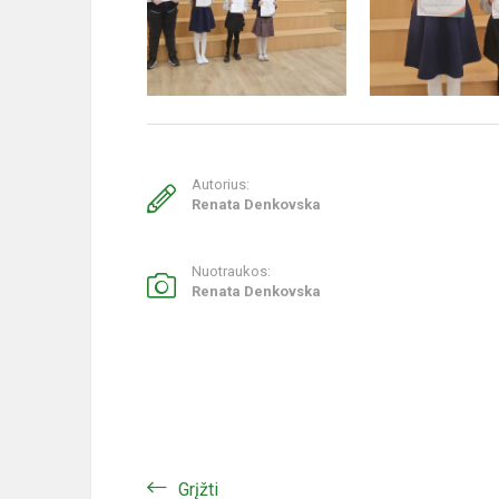
Autorius:
Renata Denkovska
Nuotraukos:
Renata Denkovska
Grįžti