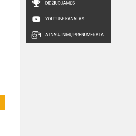
DIDŽIUOJAMĖS
YOUTUBE KANALAS
ATNAUJINIMŲ PRENUMERATA