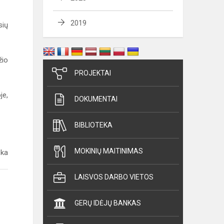
2019
sių
žio
PROJEKTAI
je,
DOKUMENTAI
BIBLIOTEKA
MOKINIŲ MAITINIMAS
ska
LAISVOS DARBO VIETOS
GERŲ IDĖJŲ BANKAS