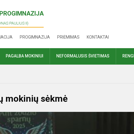
I PROGIMNAZIJA
ONAS PAULIUS II)
MACIJA
PROGIMNAZIJA
PRIĖMIMAS
KONTAKTAI
PAGALBA MOKINIUI
NEFORMALUSIS ŠVIETIMAS
RENGI
sų mokinių sėkmė