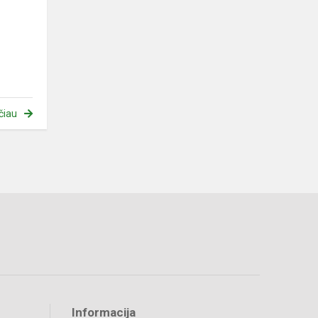
čiau
Informacija