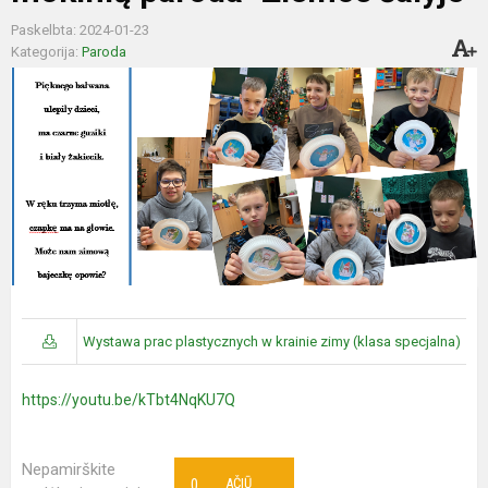
Paskelbta: 2024-01-23
Kategorija:
Paroda
Wystawa prac plastycznych w krainie zimy (klasa specjalna)
https://youtu.be/kTbt4NqKU7Q
Nepamirškite
0
AČIŪ