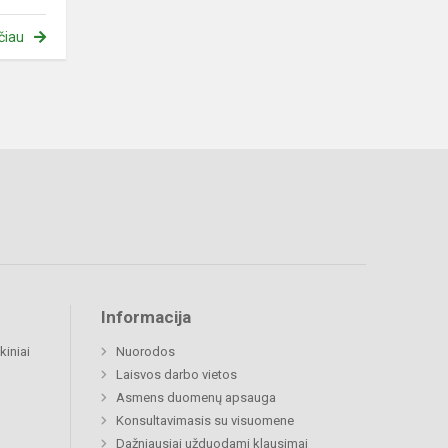
čiau
Informacija
kiniai
Nuorodos
Laisvos darbo vietos
Asmens duomenų apsauga
Konsultavimasis su visuomene
Dažniausiai užduodami klausimai