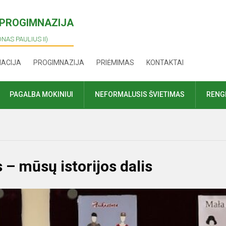
I PROGIMNAZIJA
ONAS PAULIUS II)
MACIJA
PROGIMNAZIJA
PRIĖMIMAS
KONTAKTAI
PAGALBA MOKINIUI
NEFORMALUSIS ŠVIETIMAS
RENGI
 – mūsų istorijos dalis