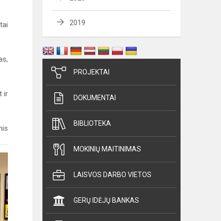
2019
tai
as,
PROJEKTAI
 ir
DOKUMENTAI
BIBLIOTEKA
nis
MOKINIŲ MAITINIMAS
LAISVOS DARBO VIETOS
GERŲ IDĖJŲ BANKAS