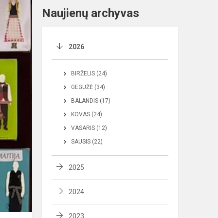
Naujienų archyvas
2026
BIRŽELIS (24)
GEGUŽĖ (34)
BALANDIS (17)
KOVAS (24)
VASARIS (12)
SAUSIS (22)
2025
2024
2023