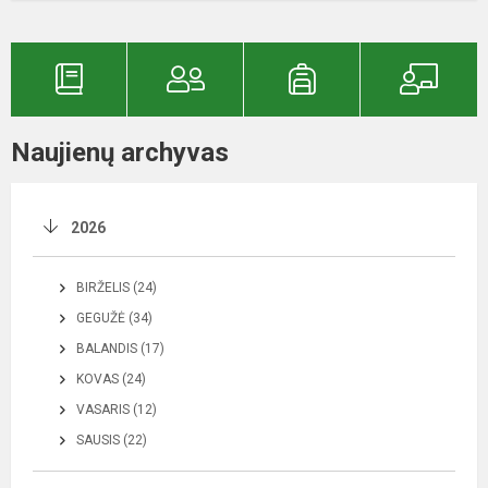
Naujienų archyvas
2026
BIRŽELIS (24)
GEGUŽĖ (34)
BALANDIS (17)
KOVAS (24)
VASARIS (12)
SAUSIS (22)