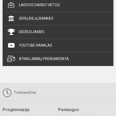
LAISVOS DARBO VIETOS
GERŲ IDĖJŲ BANKAS
DIDŽIUOJAMĖS
YOUTUBE KANALAS
ATNAUJINIMŲ PRENUMERATA
Tvarkaraščiai
Progimnazija
Paslaugos