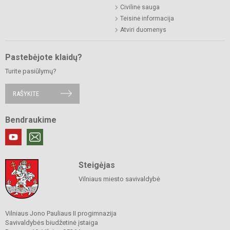
Civilinė sauga
Teisinė informacija
Atviri duomenys
Pastebėjote klaidų?
Turite pasiūlymų?
RAŠYKITE
Bendraukime
Steigėjas
Vilniaus miesto savivaldybė
Vilniaus Jono Pauliaus II progimnazija
Savivaldybės biudžetinė įstaiga