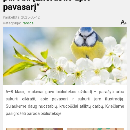
pavasarį“
Paskelbta: 2025-05-12
Kategorija:
Paroda
5–8 klasių mokiniai gavo bibliotekos užduotį – parašyti arba
sukurti eilėraštį apie pavasarį ir sukurti jam iliustraciją.
Sulaukėme daug nuostabių, kruopščiai atliktų darbų. Kviečiame
pasigrožėti paroda bibliotekoje.