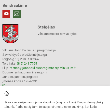
Bendraukime
Steigėjas
Vilniaus miesto savivaldybė
Vilniaus Jono Pauliaus II progimnazija
Savivaldybės biudžetinė įstaiga
Rygos g.10, Vilnius 05264
Tel./ faks.
(8 5) 241 7765
El. p.
rastine@jonopauliausprogimnazija.vilnius.lm.lt
Duomenys kaupiami ir saugomi
Juridinių asmenų registre
Įmonės kodas 195472315
© 2024. Vilniaus Jono Pauliaus II progimnazija. Visos teisės saugomos.
Šioje svetainėje naudojame slapukus (angl. cookies). Paspaudę mygtuką
Kopijuoti turinį be raštiško įstaigos administracijos sutikimo griežtai draudžiama.
„Sutinku“ arba naršydami toliau patvirtinsite savo sutikimą. Bet kada