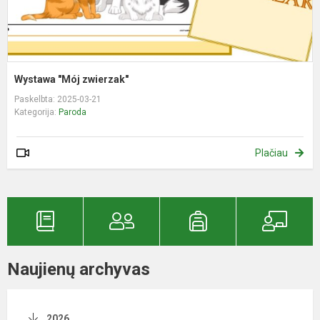
Wystawa "Mój zwierzak"
Paskelbta: 2025-03-21
Kategorija:
Paroda
Plačiau
Naujienų archyvas
2026