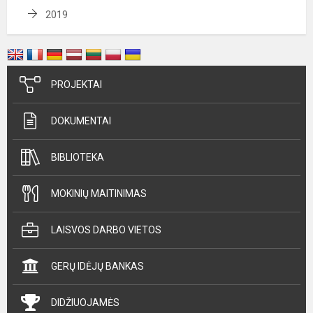
2019
PROJEKTAI
DOKUMENTAI
BIBLIOTEKA
MOKINIŲ MAITINIMAS
LAISVOS DARBO VIETOS
GERŲ IDĖJŲ BANKAS
DIDŽIUOJAMĖS