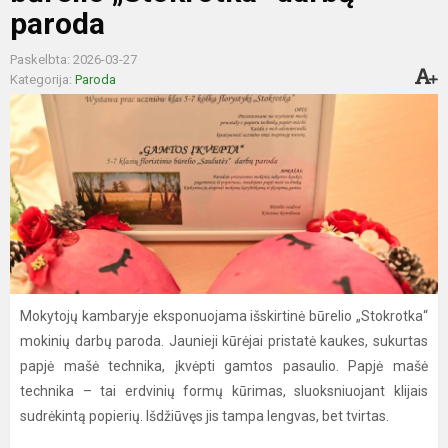
paroda
Paskelbta: 2026-03-27
Kategorija:
Paroda
Mokytojų kambaryje eksponuojama išskirtinė būrelio „Stokrotka“
mokinių darbų paroda. Jaunieji kūrėjai pristatė kaukes, sukurtas
papjė mašė technika, įkvėpti gamtos pasaulio. Papjė mašė
technika – tai erdvinių formų kūrimas, sluoksniuojant klijais
sudrėkintą popierių. Išdžiūvęs jis tampa lengvas, bet tvirtas.