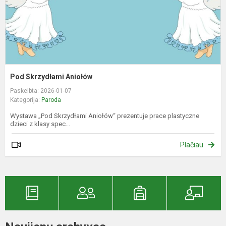
Pod Skrzydłami Aniołów
Paskelbta: 2026-01-07
Kategorija:
Paroda
Wystawa „Pod Skrzydłami Aniołów“ prezentuje prace plastyczne
dzieci z klasy spec...
Plačiau