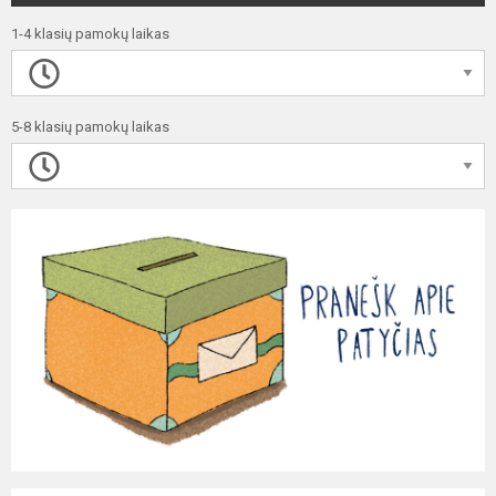
1-4 klasių pamokų laikas
5-8 klasių pamokų laikas