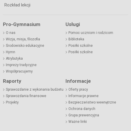
Rozkład lekcji
Pro-Gymnasium
Usługi
O nas
Pomoc uczniom i rodzicom
Wizja, misja, filozofia
Biblioteka
Środowisko edukacyjne
Posiłki szkolne
Hymn
Posiłki szkolne
Atrybutyka
Imprezy tradycyjne
Współpracujemy
Raporty
Informacje
Sprawozdanie z wykonania budżetu
Oferty pracy
Sprawozdania finansowe
Informacje prawne
Projekty
Bezpieczeństwo wewnętrzne
Ochrona danych
Grupa prewencyjna
Ważne linki