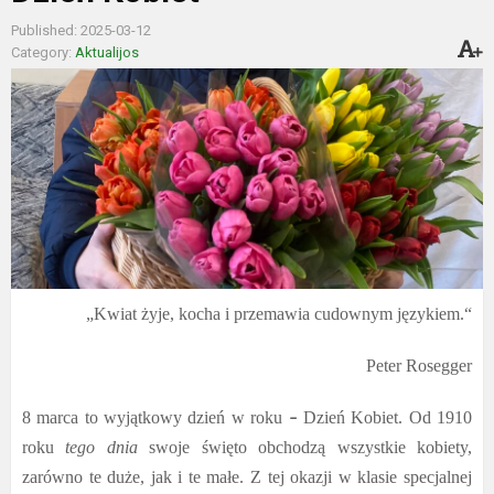
Published: 2025-03-12
Category:
Aktualijos
„Kwiat żyje, kocha i przemawia cudownym językiem.“
Peter Rosegger
8 marca to wyjątkowy dzień w roku
Dzień Kobiet. O
d 1910
–
roku
tego dnia
swoje święto obchodzą wszystkie kobiety,
zarówno te duże, jak i te małe. Z tej okazji w klasie specjalnej