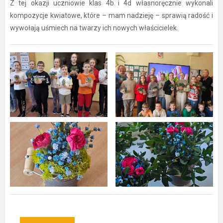
Z tej okazji uczniowie klas 4b i 4d własnoręcznie wykonali
kompozycje kwiatowe, które – mam nadzieję – sprawią radość i
wywołają uśmiech na twarzy ich nowych właścicielek.