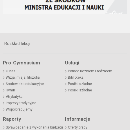
Rozkład lekcji
Pro-Gymnasium
Usługi
O nas
Pomoc uczniom i rodzicom
Wizja, misja, filozofia
Biblioteka
Środowisko edukacyjne
Posiłki szkolne
Hymn
Posiłki szkolne
Atrybutyka
Imprezy tradycyjne
Współpracujemy
Raporty
Informacje
Sprawozdanie z wykonania budżetu
Oferty pracy