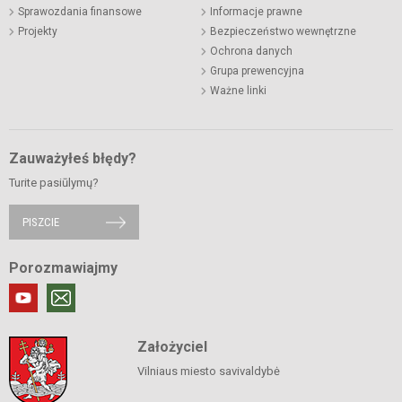
Sprawozdania finansowe
Informacje prawne
Projekty
Bezpieczeństwo wewnętrzne
Ochrona danych
Grupa prewencyjna
Ważne linki
Zauważyłeś błędy?
Turite pasiūlymų?
PISZCIE
Porozmawiajmy
Założyciel
Vilniaus miesto savivaldybė