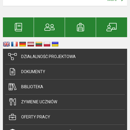
DZIAŁALNOŚĆ PROJEKTOWA
DOKUMENTY
BIBLIOTEKA
ŻYWIENIE UCZNIÓW
OFERTY PRACY