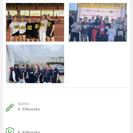
Author:
K. Kitkovska
:
K. Kitkovska