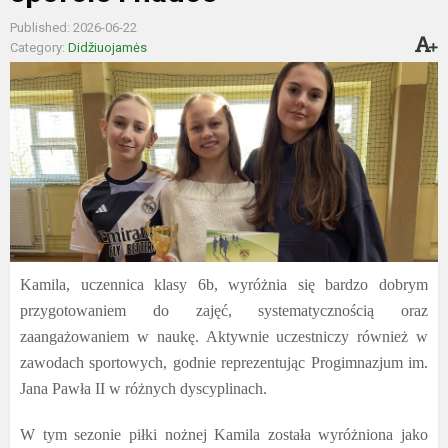
Published: 2026-06-22
Category:
Didžiuojamės
Kamila, uczennica klasy 6b, wyróżnia się bardzo dobrym
przygotowaniem do zajęć, systematycznością oraz
zaangażowaniem w naukę. Aktywnie uczestniczy również w
zawodach sportowych, godnie reprezentując Progimnazjum im.
Jana Pawła II w różnych dyscyplinach.
W tym sezonie piłki nożnej Kamila została wyróżniona jako