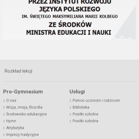
Rozkład lekcji
Pro-Gymnasium
Usługi
O nas
Pomoc uczniom i rodzicom
Wizja, misja, filozofia
Biblioteka
Środowisko edukacyjne
Posiłki szkolne
Hymn
Posiłki szkolne
Atrybutyka
Imprezy tradycyjne