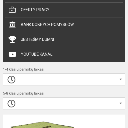
OFERTY PRACY
BANK DOBRYCH POMYSŁÓW
JESTEŚMY DUMNI
YOUTUBE KANAŁ
1-4 klasių pamokų laikas
5-8 klasių pamokų laikas