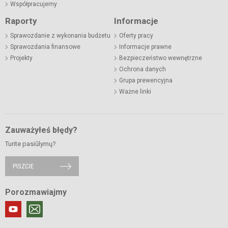
Współpracujemy
Raporty
Informacje
Sprawozdanie z wykonania budżetu
Oferty pracy
Sprawozdania finansowe
Informacje prawne
Projekty
Bezpieczeństwo wewnętrzne
Ochrona danych
Grupa prewencyjna
Ważne linki
Zauważyłeś błędy?
Turite pasiūlymų?
PISZCIE
Porozmawiajmy