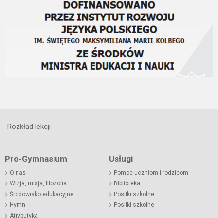
Rozkład lekcji
Pro-Gymnasium
Usługi
O nas
Pomoc uczniom i rodzicom
Wizja, misja, filozofia
Biblioteka
Środowisko edukacyjne
Posiłki szkolne
Hymn
Posiłki szkolne
Atrybutyka