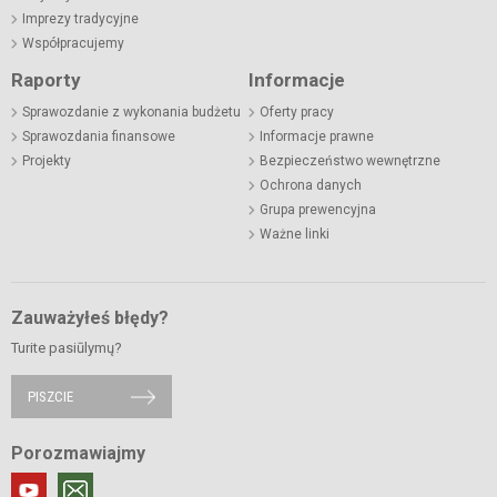
Imprezy tradycyjne
Współpracujemy
Raporty
Informacje
Sprawozdanie z wykonania budżetu
Oferty pracy
Sprawozdania finansowe
Informacje prawne
Projekty
Bezpieczeństwo wewnętrzne
Ochrona danych
Grupa prewencyjna
Ważne linki
Zauważyłeś błędy?
Turite pasiūlymų?
PISZCIE
Porozmawiajmy