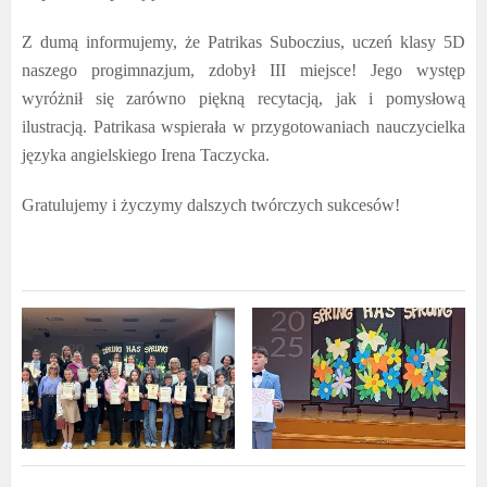
Z dumą informujemy, że Patrikas Suboczius, uczeń klasy 5D
naszego progimnazjum, zdobył III miejsce! Jego występ
wyróżnił się zarówno piękną recytacją, jak i pomysłową
ilustracją. Patrikasa wspierała w przygotowaniach nauczycielka
języka angielskiego Irena Taczycka.
Gratulujemy i życzymy dalszych twórczych sukcesów!