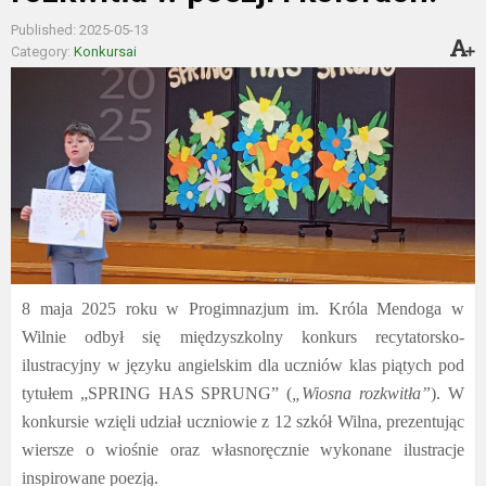
Published: 2025-05-13
Category:
Konkursai
8 maja 2025 roku w Progimnazjum im. Króla Mendoga w
Wilnie odbył się międzyszkolny konkurs recytatorsko-
ilustracyjny w języku angielskim dla uczniów klas piątych pod
tytułem „SPRING HAS SPRUNG” (
„Wiosna rozkwitła”
). W
konkursie wzięli udział uczniowie z 12 szkół Wilna, prezentując
wiersze o wiośnie oraz własnoręcznie wykonane ilustracje
inspirowane poezją.