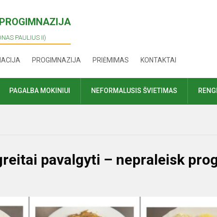
I PROGIMNAZIJA
ONAS PAULIUS II)
MACIJA
PROGIMNAZIJA
PRIĖMIMAS
KONTAKTAI
PAGALBA MOKINIUI
NEFORMALUSIS ŠVIETIMAS
RENGI
greitai pavalgyti – nepraleisk pro