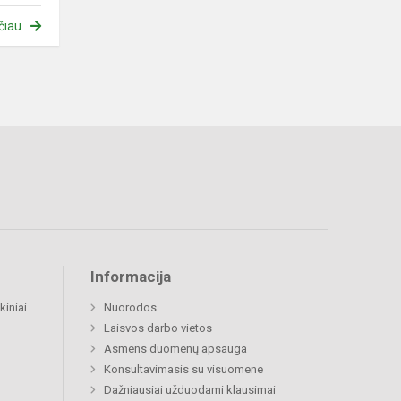
čiau
Informacija
kiniai
Nuorodos
Laisvos darbo vietos
Asmens duomenų apsauga
Konsultavimasis su visuomene
Dažniausiai užduodami klausimai