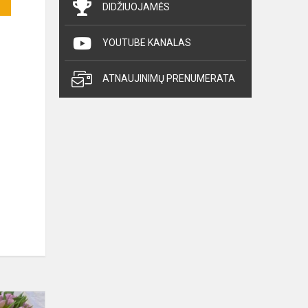
DIDŽIUOJAMĖS
YOUTUBE KANALAS
ATNAUJINIMŲ PRENUMERATA
8