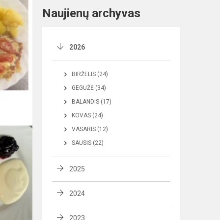
Naujienų archyvas
2026
BIRŽELIS (24)
GEGUŽĖ (34)
BALANDIS (17)
KOVAS (24)
VASARIS (12)
SAUSIS (22)
2025
2024
2023