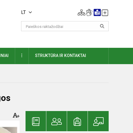
LT
DAUGIAU
NIAI
STRUKTŪRA IR KONTAKTAI
gos