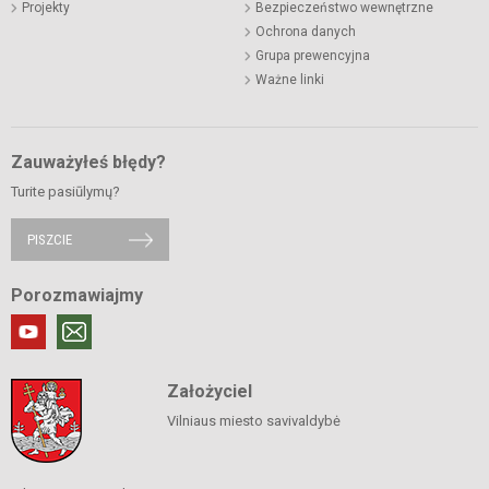
Projekty
Bezpieczeństwo wewnętrzne
Ochrona danych
Grupa prewencyjna
Ważne linki
Zauważyłeś błędy?
Turite pasiūlymų?
PISZCIE
Porozmawiajmy
Założyciel
Vilniaus miesto savivaldybė