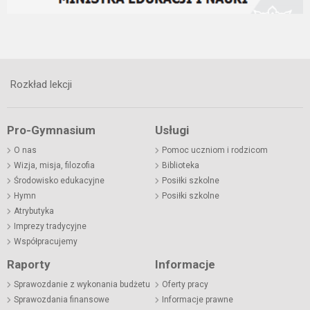
Rozkład lekcji
Pro-Gymnasium
Usługi
O nas
Pomoc uczniom i rodzicom
Wizja, misja, filozofia
Biblioteka
Środowisko edukacyjne
Posiłki szkolne
Hymn
Posiłki szkolne
Atrybutyka
Imprezy tradycyjne
Współpracujemy
Raporty
Informacje
Sprawozdanie z wykonania budżetu
Oferty pracy
Sprawozdania finansowe
Informacje prawne