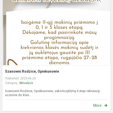
R
O
Szanowni Rodzice, Opiekunowie
Published: 2025-06-20
Category:
Aktualijos
Szanowni Rodzice, Opiekunowie, zakończyliśmy II etap rekrutacji
uczniów do klas...
More