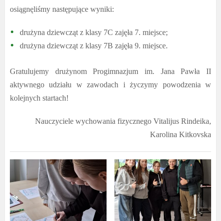
osiągnęliśmy następujące wyniki:
drużyna dziewcząt z klasy 7C zajęła 7. miejsce;
drużyna dziewcząt z klasy 7B zajęła 9. miejsce.
Gratulujemy drużynom Progimnazjum im. Jana Pawła II
aktywnego udziału w zawodach i życzymy powodzenia w
kolejnych startach!
Nauczyciele wychowania fizycznego Vitalijus Rindeika,
Karolina Kitkovska