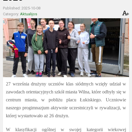
Published: 2025-10-08
Category:
Aktualijos
27 września drużyny uczniów klas siódmych wzięły udział w
zawodach orientacyjnych szkół miasta Wilna, które odbyły się w
centrum miasta, w pobliżu placu Łukiskiego. Uczniowie
naszego progimnazjum aktywnie uczestniczyli w rywalizacji, w
której wystartowało aż 26 drużyn.
W klasyfikacji ogólnej w swojej kategorii wiekowej