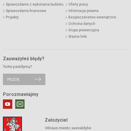
Sprawozdanie z wykonania budżetu
Oferty pracy
Sprawozdania finansowe
Informacje prawne
Projekty
Bezpieczeństwo wewnętrzne
Ochrona danych
Grupa prewencyjna
Ważne linki
Zauważyłeś błędy?
Turite pasiūlymų?
PISZCIE
Porozmawiajmy
Założyciel
Vilniaus miesto savivaldybė