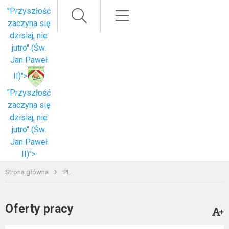
Paieška
Meniu
"Przyszłość
zaczyna się
dzisiaj, nie
jutro" (Św.
Jan Paweł
II)">
"Przyszłość
zaczyna się
dzisiaj, nie
jutro" (Św.
Jan Paweł
II)">
Strona główna
PL
Oferty pracy