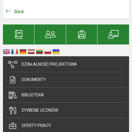
Back
DZIAŁALNOŚĆ PROJEKTOWA
DOKUMENTY
BIBLIOTEKA
ŻYWIENIE UCZNIÓW
OFERTY PRACY