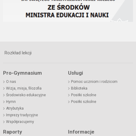
Rozkład lekcji
Pro-Gymnasium
Usługi
O nas
Pomoc uczniom i rodzicom
Wizja, misja, filozofia
Biblioteka
Środowisko edukacyjne
Posiłki szkolne
Hymn
Posiłki szkolne
Atrybutyka
Imprezy tradycyjne
Współpracujemy
Raporty
Informacje