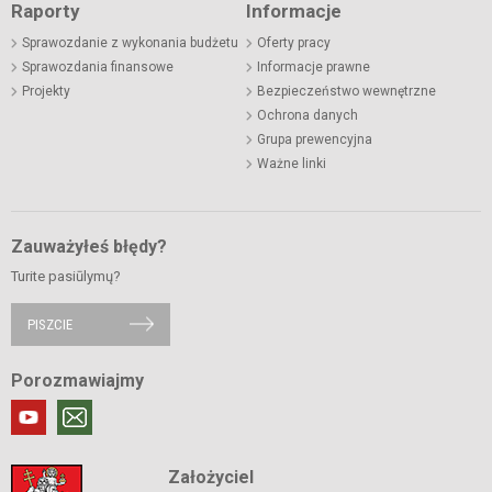
Raporty
Informacje
Sprawozdanie z wykonania budżetu
Oferty pracy
Sprawozdania finansowe
Informacje prawne
Projekty
Bezpieczeństwo wewnętrzne
Ochrona danych
Grupa prewencyjna
Ważne linki
Zauważyłeś błędy?
Turite pasiūlymų?
PISZCIE
Porozmawiajmy
Założyciel