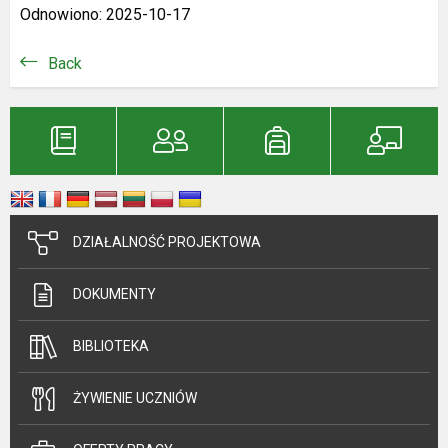
Odnowiono: 2025-10-17
Back
DZIAŁALNOŚĆ PROJEKTOWA
DOKUMENTY
BIBLIOTEKA
ŻYWIENIE UCZNIÓW