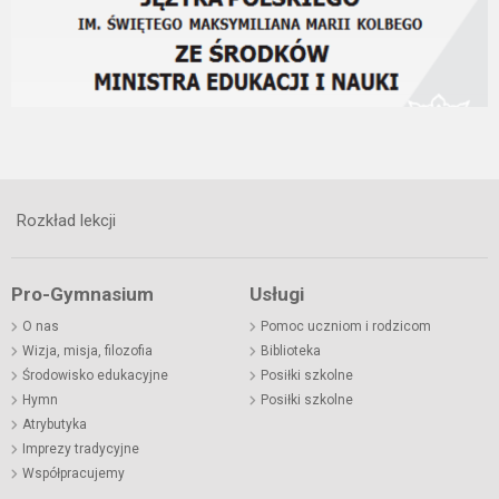
Rozkład lekcji
Pro-Gymnasium
Usługi
O nas
Pomoc uczniom i rodzicom
Wizja, misja, filozofia
Biblioteka
Środowisko edukacyjne
Posiłki szkolne
Hymn
Posiłki szkolne
Atrybutyka
Imprezy tradycyjne
Współpracujemy