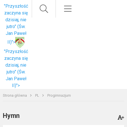
Paieška
Meniu
"Przyszłość
zaczyna się
dzisiaj, nie
jutro" (Św.
Jan Paweł
II)">
"Przyszłość
zaczyna się
dzisiaj, nie
jutro" (Św.
Jan Paweł
II)">
Strona główna
PL
Progimnazjum
Hymn