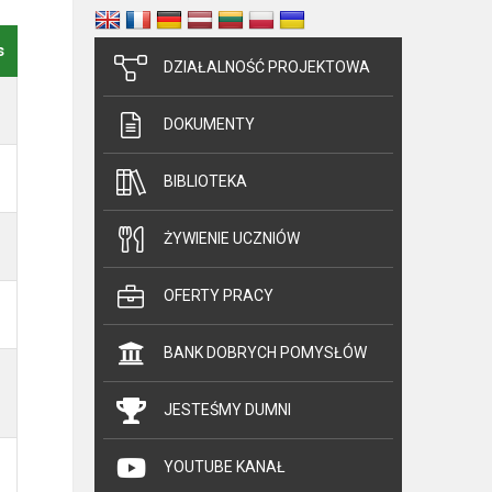
s
DZIAŁALNOŚĆ PROJEKTOWA
DOKUMENTY
BIBLIOTEKA
ŻYWIENIE UCZNIÓW
OFERTY PRACY
BANK DOBRYCH POMYSŁÓW
JESTEŚMY DUMNI
YOUTUBE KANAŁ