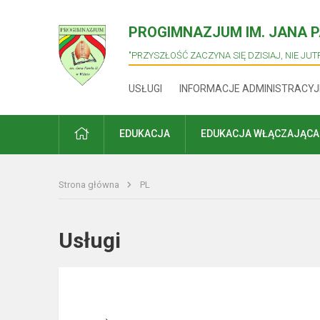
PROGIMNAZJUM IM. JANA PA
"PRZYSZŁOŚĆ ZACZYNA SIĘ DZISIAJ, NIE JUTR
USŁUGI
INFORMACJE ADMINISTRACYJ
PRADŽIA
EDUKACJA
EDUKACJA WŁĄCZAJĄCA
Strona główna
PL
Usługi