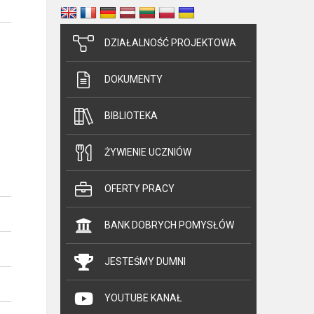
DZIAŁALNOŚĆ PROJEKTOWA
DOKUMENTY
BIBLIOTEKA
ŻYWIENIE UCZNIÓW
OFERTY PRACY
BANK DOBRYCH POMYSŁÓW
JESTEŚMY DUMNI
YOUTUBE KANAŁ