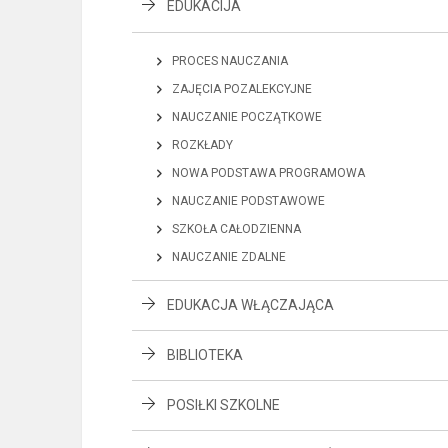
EDUKACIJA
PROCES NAUCZANIA
ZAJĘCIA POZALEKCYJNE
NAUCZANIE POCZĄTKOWE
ROZKŁADY
NOWA PODSTAWA PROGRAMOWA
NAUCZANIE PODSTAWOWE
SZKOŁA CAŁODZIENNA
NAUCZANIE ZDALNE
EDUKACJA WŁĄCZAJĄCA
BIBLIOTEKA
POSIŁKI SZKOLNE