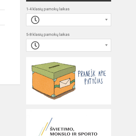
1-4 klasių pamokų laikas
5-8 klasių pamokų laikas