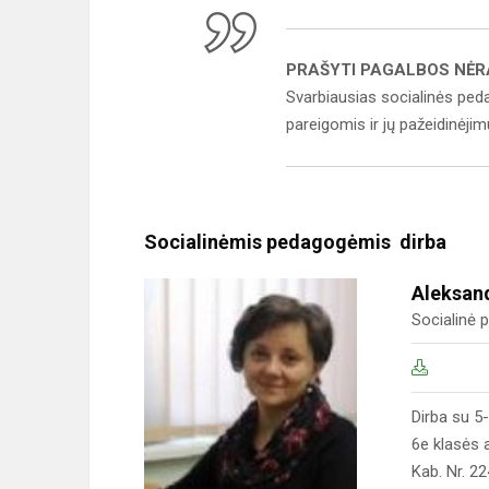
PRAŠYTI PAGALBOS NĖR
Svarbiausias socialinės peda
pareigomis ir jų pažeidinėjim
Socialinėmis pedagogėmis dirba
Aleksan
Socialinė
Dirba su 5-
6e klasės 
Kab. Nr. 22