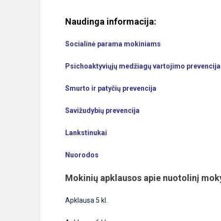
Naudinga informacija:
Socialinė parama mokiniams
Psichoaktyviųjų medžiagų vartojimo prevencija
Smurto ir patyčių prevencija
Savižudybių prevencija
Lankstinukai
Nuorodos
Mokinių apklausos apie nuotolinį mok
Apklausa 5 kl.