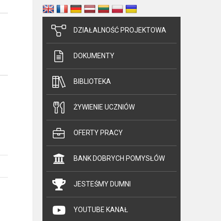
DZIAŁALNOŚĆ PROJEKTOWA
DOKUMENTY
BIBLIOTEKA
ŻYWIENIE UCZNIÓW
OFERTY PRACY
BANK DOBRYCH POMYSŁÓW
JESTEŚMY DUMNI
YOUTUBE KANAŁ