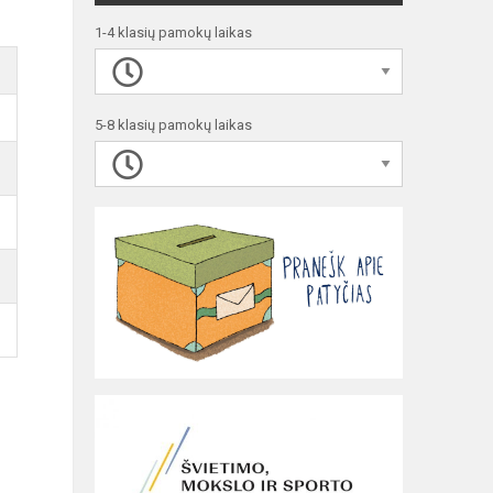
1-4 klasių pamokų laikas
5-8 klasių pamokų laikas