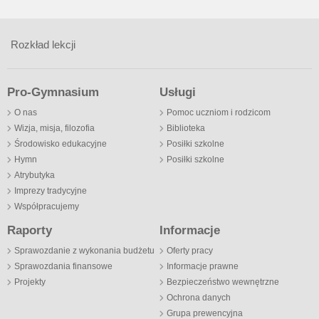
Rozkład lekcji
Pro-Gymnasium
Usługi
O nas
Pomoc uczniom i rodzicom
Wizja, misja, filozofia
Biblioteka
Środowisko edukacyjne
Posiłki szkolne
Hymn
Posiłki szkolne
Atrybutyka
Imprezy tradycyjne
Współpracujemy
Raporty
Informacje
Sprawozdanie z wykonania budżetu
Oferty pracy
Sprawozdania finansowe
Informacje prawne
Projekty
Bezpieczeństwo wewnętrzne
Ochrona danych
Grupa prewencyjna