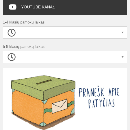
YOUTUBE KANAŁ
1-4 klasių pamokų laikas
5-8 klasių pamokų laikas