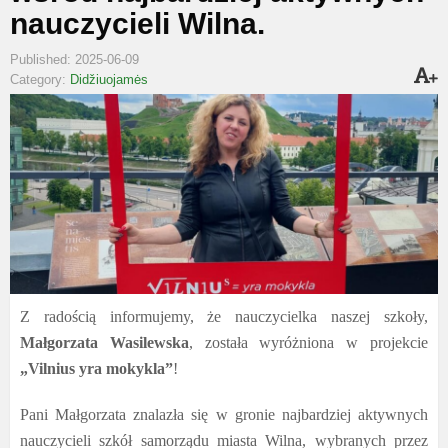
nauczycieli Wilna.
Published: 2025-06-09
Category:
Didžiuojamės
Z radością informujemy, że nauczycielka naszej szkoły,
Małgorzata Wasilewska
, została wyróżniona w projekcie
„Vilnius yra mokykla”
!
Pani Małgorzata znalazła się w gronie najbardziej aktywnych
nauczycieli szkół samorządu miasta Wilna, wybranych przez