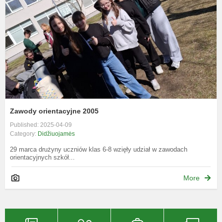
Zawody orientacyjne 2005
Published: 2025-04-09
Category:
Didžiuojamės
29 marca drużyny uczniów klas 6-8 wzięły udział w zawodach
orientacyjnych szkół...
More