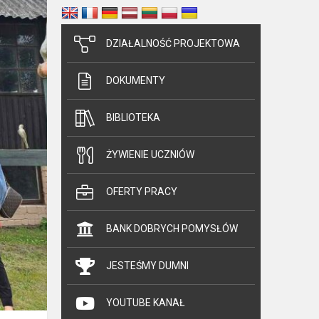
DZIAŁALNOŚĆ PROJEKTOWA
DOKUMENTY
BIBLIOTEKA
ŻYWIENIE UCZNIÓW
OFERTY PRACY
BANK DOBRYCH POMYSŁÓW
JESTEŚMY DUMNI
YOUTUBE KANAŁ