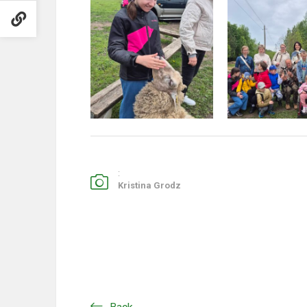
:
Kristina Grodz