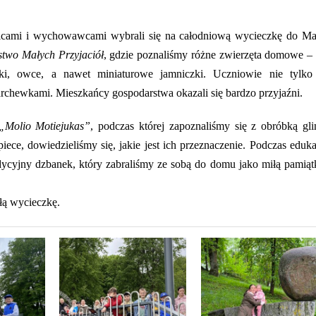
dzicami i wychowawcami wybrali się na całodniową wycieczkę do Ma
two Małych Przyjaciół
, gdzie poznaliśmy różne zwierzęta domowe –
i, owce, a nawet miniaturowe jamniczki. Uczniowie nie tylko
marchewkami. Mieszkańcy gospodarstwa okazali się bardzo przyjaźni.
„Molio Motiejukas”
, podczas której zapoznaliśmy się z obróbką gli
ece, dowiedzieliśmy się, jakie jest ich przeznaczenie. Podczas eduka
ycyjny dzbanek, który zabraliśmy ze sobą do domu jako miłą pamiąt
łą wycieczkę.