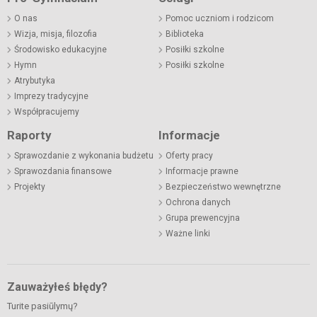
O nas
Pomoc uczniom i rodzicom
Wizja, misja, filozofia
Biblioteka
Środowisko edukacyjne
Posiłki szkolne
Hymn
Posiłki szkolne
Atrybutyka
Imprezy tradycyjne
Współpracujemy
Raporty
Informacje
Sprawozdanie z wykonania budżetu
Oferty pracy
Sprawozdania finansowe
Informacje prawne
Projekty
Bezpieczeństwo wewnętrzne
Ochrona danych
Grupa prewencyjna
Ważne linki
Zauważyłeś błędy?
Turite pasiūlymų?