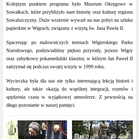
Kolejnym punktem programu było Muzeum Okręgowe w
Suwałkach, które przybliżyło nam historię oraz kulturę regionu
Suwalszczyzny. Duże wrażenie wywarł na nas pobyt na szlaku
papieskim w Wigrach, związany z wizytą św. Jana Pawła II.
Spacerując po malowniczych terenach Wigierskiego Parku
Narodowego, podziwialiśmy piękno przyrody, jezioro Wigry
oraz zabytkowy pokamedulski klasztor, w którym Jan Paweł II
zatrzymał się podczas swojej wizyty w 1999 roku.
Wycieczka była dla nas nie tylko interesującą lekcją historii i
kultury, ale także okazją do wspólnej integracji, rozmów i
spędzenia czasu w wyjątkowej atmosferze. Z pewnością na
długo pozostanie w naszej pamięci.