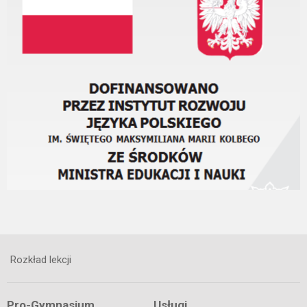
Rozkład lekcji
Pro-Gymnasium
Usługi