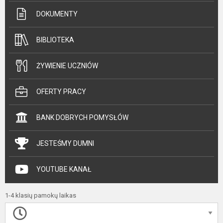
DOKUMENTY
BIBLIOTEKA
ŻYWIENIE UCZNIÓW
OFERTY PRACY
BANK DOBRYCH POMYSŁÓW
JESTEŚMY DUMNI
YOUTUBE KANAŁ
1-4 klasių pamokų laikas