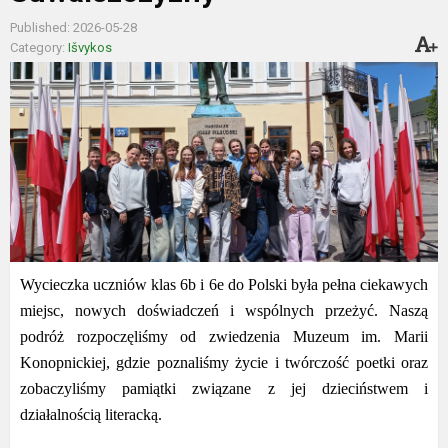
Published: 2026-05-28
Category:
Išvykos
Wycieczka uczniów klas 6b i 6e do Polski była pełna ciekawych
miejsc, nowych doświadczeń i wspólnych przeżyć. Naszą
podróż rozpoczęliśmy od zwiedzenia Muzeum im. Marii
Konopnickiej, gdzie poznaliśmy życie i twórczość poetki oraz
zobaczyliśmy pamiątki związane z jej dzieciństwem i
działalnością literacką.