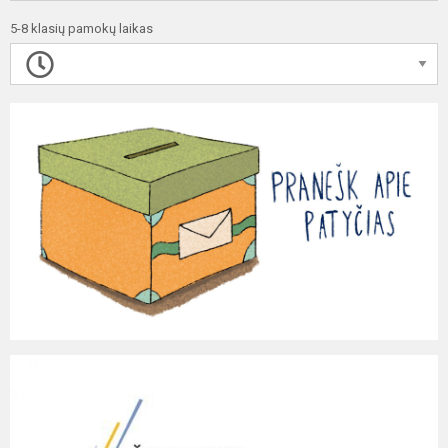
5-8 klasių pamokų laikas