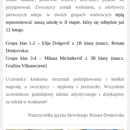
przygotowali. Zwycięzcy zostali wyłonieni, a zdobywcy
pierwszych miejsc w dwóch grupach wiekowych
będą
reprezentować naszą szkołę w II etapie, który się odbędzie już
12 lutego.
Grupa klas 1-2 – Elija Dolgovič z 1B klasy (naucz. Renata
Denkovska)
Grupa klas 3-4 – Milana Michalkevič z 3B klasy (naucz.
Gra
žina Vilkanecienė
)
Uczestnicy konkursu otrzymali podziękowania i słodkie
nagrody, a zwycięzcy – dyplomy i prezenciki. Wszystkim
uczestnikom gratulujemy talentu artystycznego i dziękujemy
za udział w konkursie!
Nauczycielka języka litewskiego Renata Denkovska