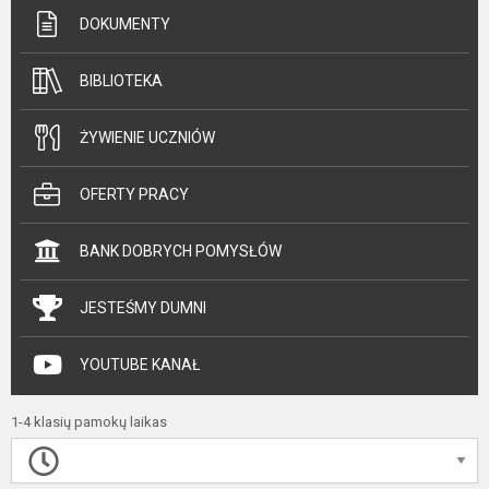
DOKUMENTY
BIBLIOTEKA
ŻYWIENIE UCZNIÓW
OFERTY PRACY
BANK DOBRYCH POMYSŁÓW
JESTEŚMY DUMNI
YOUTUBE KANAŁ
1-4 klasių pamokų laikas