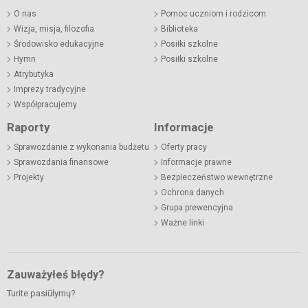
O nas
Pomoc uczniom i rodzicom
Wizja, misja, filozofia
Biblioteka
Środowisko edukacyjne
Posiłki szkolne
Hymn
Posiłki szkolne
Atrybutyka
Imprezy tradycyjne
Współpracujemy
Raporty
Informacje
Sprawozdanie z wykonania budżetu
Oferty pracy
Sprawozdania finansowe
Informacje prawne
Projekty
Bezpieczeństwo wewnętrzne
Ochrona danych
Grupa prewencyjna
Ważne linki
Zauważyłeś błędy?
Turite pasiūlymų?