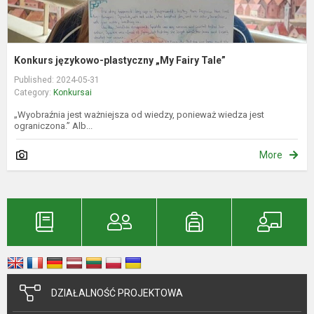
Konkurs językowo-plastyczny „My Fairy Tale”
Published: 2024-05-31
Category:
Konkursai
„Wyobraźnia jest ważniejsza od wiedzy, ponieważ wiedza jest
ograniczona.” Alb...
More
DZIAŁALNOŚĆ PROJEKTOWA