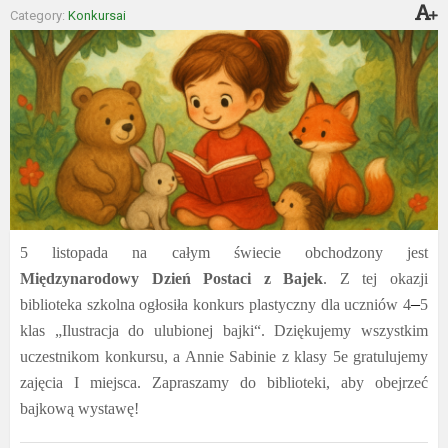
Category:
Konkursai
5 listopada na całym świecie obchodzony jest
Międzynarodowy Dzień Postaci z Bajek
. Z tej okazji
–
biblioteka szkolna ogłosiła konkurs plastyczny dla uczniów 4
5
klas „Ilustracja do ulubionej bajki“. Dziękujemy wszystkim
uczestnikom konkursu, a Annie Sabinie z klasy 5e gratulujemy
zaj
ęcia
I miejsca. Zapraszamy do biblioteki, aby obejrzeć
bajkową wystawę!