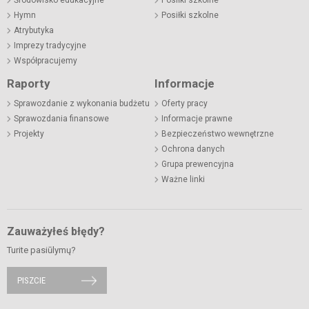
Środowisko edukacyjne
Posiłki szkolne
Hymn
Posiłki szkolne
Atrybutyka
Imprezy tradycyjne
Współpracujemy
Raporty
Informacje
Sprawozdanie z wykonania budżetu
Oferty pracy
Sprawozdania finansowe
Informacje prawne
Projekty
Bezpieczeństwo wewnętrzne
Ochrona danych
Grupa prewencyjna
Ważne linki
Zauważyłeś błędy?
Turite pasiūlymų?
PISZCIE