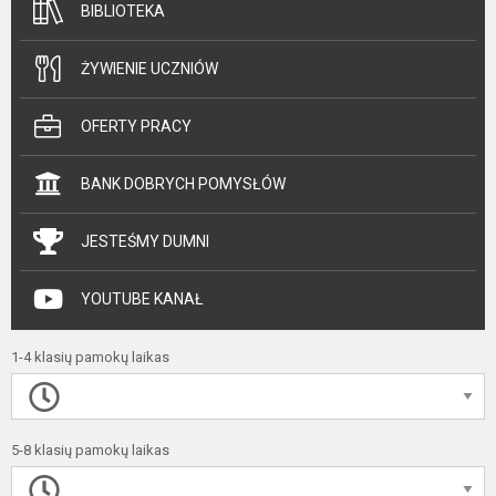
BIBLIOTEKA
ŻYWIENIE UCZNIÓW
OFERTY PRACY
BANK DOBRYCH POMYSŁÓW
JESTEŚMY DUMNI
YOUTUBE KANAŁ
1-4 klasių pamokų laikas
5-8 klasių pamokų laikas