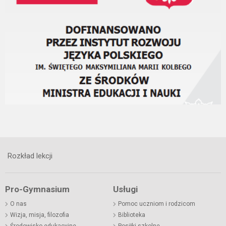
Rozkład lekcji
Pro-Gymnasium
Usługi
O nas
Pomoc uczniom i rodzicom
Wizja, misja, filozofia
Biblioteka