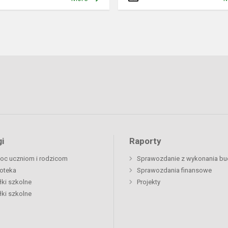
i
Raporty
oc uczniom i rodzicom
Sprawozdanie z wykonania bu
ioteka
Sprawozdania finansowe
łki szkolne
Projekty
łki szkolne