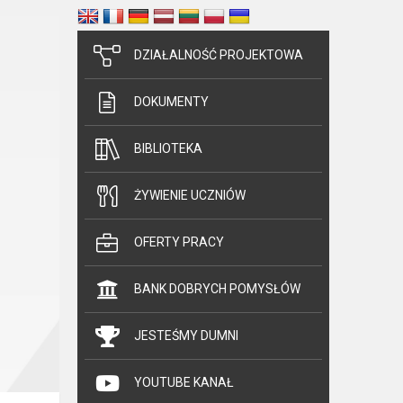
DZIAŁALNOŚĆ PROJEKTOWA
DOKUMENTY
BIBLIOTEKA
ŻYWIENIE UCZNIÓW
OFERTY PRACY
BANK DOBRYCH POMYSŁÓW
JESTEŚMY DUMNI
YOUTUBE KANAŁ