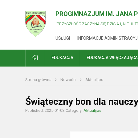
PROGIMNAZJUM IM. JANA PA
"PRZYSZŁOŚĆ ZACZYNA SIĘ DZISIAJ, NIE JUTR
USŁUGI
INFORMACJE ADMINISTRACYJ
PRADŽIA
EDUKACJA
EDUKACJA WŁĄCZAJĄCA
Strona główna
Nowości
Aktualijos
Świąteczny bon dla nauczyc
Published: 2025-01-08
Category:
Aktualijos