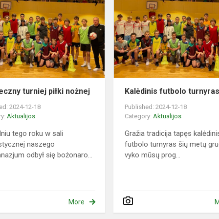
turniej
e
piłki
nożnej
eczny turniej piłki nożnej
Kalėdinis futbolo turnyra
ed: 2024-12-18
Published: 2024-12-18
ry:
Aktualijos
Category:
Aktualijos
niu tego roku w sali
Gražia tradicija tapęs kalėdini
stycznej naszego
futbolo turnyras šių metų gr
nazjum odbył się bożonaro...
vyko mūsų prog...
More
M