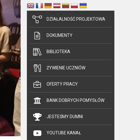
DZIAŁALNOŚĆ PROJEKTOWA
DOKUMENTY
BIBLIOTEKA
ŻYWIENIE UCZNIÓW
OFERTY PRACY
BANK DOBRYCH POMYSŁÓW
JESTEŚMY DUMNI
YOUTUBE KANAŁ