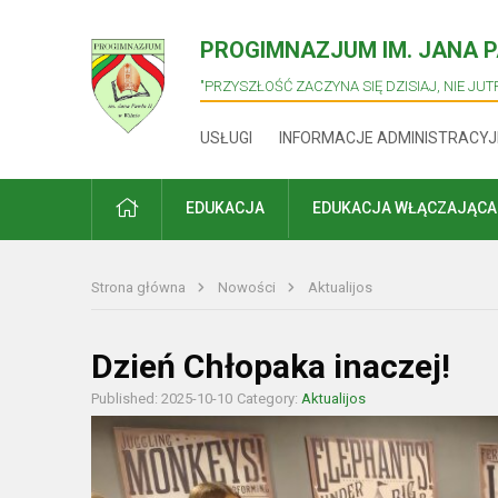
PROGIMNAZJUM IM. JANA PA
"PRZYSZŁOŚĆ ZACZYNA SIĘ DZISIAJ, NIE JUTR
USŁUGI
INFORMACJE ADMINISTRACYJ
PRADŽIA
EDUKACJA
EDUKACJA WŁĄCZAJĄCA
Strona główna
Nowości
Aktualijos
Dzień Chłopaka inaczej!
Published: 2025-10-10
Category:
Aktualijos