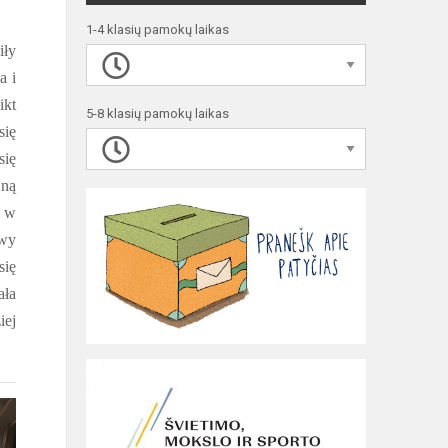
1-4 klasių pamokų laikas
iły
a i
ikt
5-8 klasių pamokų laikas
się
się
jną
ę w
owy
się
ała
iej