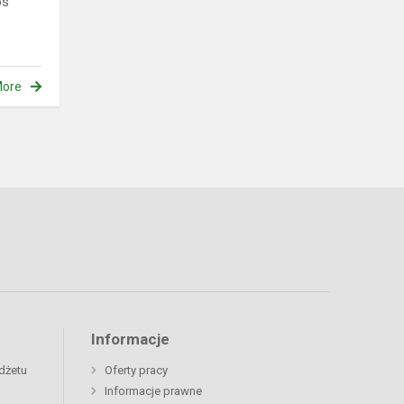
os
ore
Informacje
dżetu
Oferty pracy
Informacje prawne