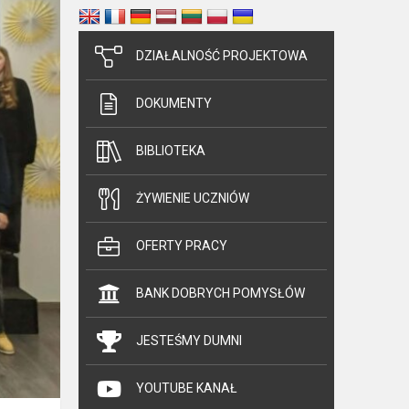
DZIAŁALNOŚĆ PROJEKTOWA
DOKUMENTY
BIBLIOTEKA
ŻYWIENIE UCZNIÓW
OFERTY PRACY
BANK DOBRYCH POMYSŁÓW
JESTEŚMY DUMNI
YOUTUBE KANAŁ