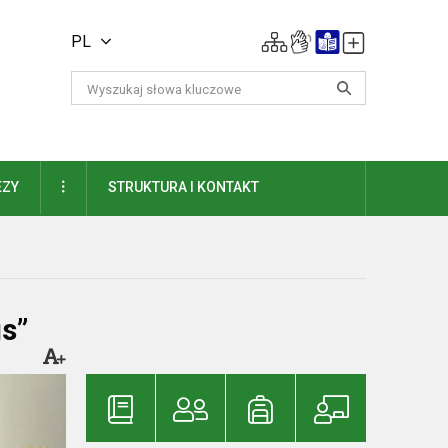
PL
DAUGIAU
EZY
STRUKTURA I KONTAKT
s”