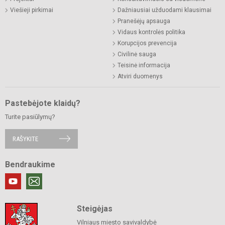
Viešieji pirkimai
Dažniausiai užduodami klausimai
Pranešėjų apsauga
Vidaus kontrolės politika
Korupcijos prevencija
Civilinė sauga
Teisinė informacija
Atviri duomenys
Pastebėjote klaidų?
Turite pasiūlymų?
RAŠYKITE
Bendraukime
Steigėjas
Vilniaus miesto savivaldybė