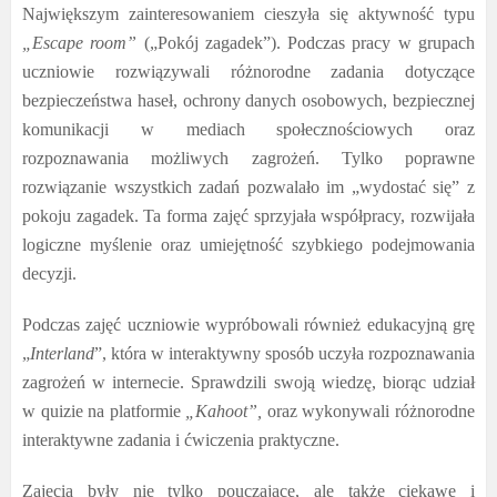
Największym zainteresowaniem cieszyła się aktywność typu
„Escape room”
(„Pokój zagadek”). Podczas pracy w grupach
uczniowie rozwiązywali różnorodne zadania dotyczące
bezpieczeństwa haseł, ochrony danych osobowych, bezpiecznej
komunikacji w mediach społecznościowych oraz
rozpoznawania możliwych zagrożeń. Tylko poprawne
rozwiązanie wszystkich zadań pozwalało im „wydostać się” z
pokoju zagadek. Ta forma zajęć sprzyjała współpracy, rozwijała
logiczne myślenie oraz umiejętność szybkiego podejmowania
decyzji.
Podczas zajęć uczniowie wypróbowali również edukacyjną grę
„
Interland
”, która w interaktywny sposób uczyła rozpoznawania
zagrożeń w internecie. Sprawdzili swoją wiedzę, biorąc udział
w quizie na platformie
„Kahoot”,
oraz wykonywali różnorodne
interaktywne zadania i ćwiczenia praktyczne.
Zajęcia były nie tylko pouczające, ale także ciekawe i