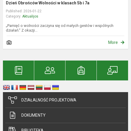
Dzień Obrońców Wolności w klasach 5b i 7a
Published: 2026-01-22
Category:
Aktualijos
„Pamięć o wolności zaczyna się od małych gestów i wspólnych
działań.” Z okazji...
More
DZIAŁALNOŚĆ PROJEKTOWA
DOKUMENTY
BIBLIOTEKA