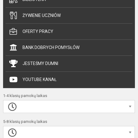
ŻYWIENIE UCZNIÓW
OFERTY PRACY
BANK DOBRYCH POMYSŁÓW
JESTEŚMY DUMNI
YOUTUBE KANAŁ
1-4 klasių pamokų laikas
5-8 klasių pamokų laikas