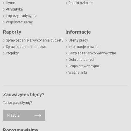
Hymn
Posiłki szkolne
Atrybutyka
Imprezy tradycyjne
Współpracujemy
Raporty
Informacje
Sprawozdanie z wykonania budżetu
Oferty pracy
Sprawozdania finansowe
Informacje prawne
Projekty
Bezpieczeństwo wewnętrzne
Ochrona danych
Grupa prewencyjna
Ważne linki
Zauważyłeś błędy?
Turite pasiūlymų?
PISZCIE
Porozmawiajmy