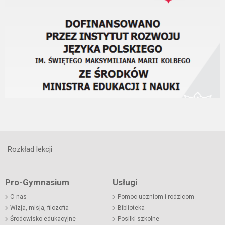
Rozkład lekcji
Pro-Gymnasium
Usługi
O nas
Pomoc uczniom i rodzicom
Wizja, misja, filozofia
Biblioteka
Środowisko edukacyjne
Posiłki szkolne