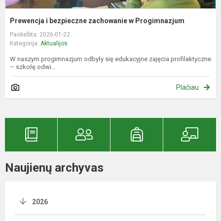
Prewencja i bezpieczne zachowanie w Progimnazjum
Paskelbta: 2026-01-22
Kategorija:
Aktualijos
W naszym progimnazjum odbyły się edukacyjne zajęcia profilaktyczne
– szkołę odwi...
Plačiau
Naujienų archyvas
2026