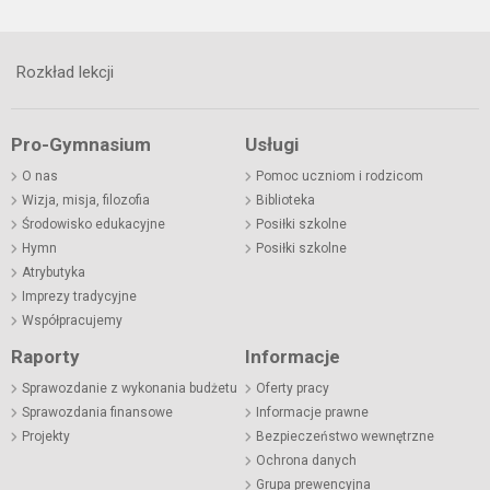
Rozkład lekcji
Pro-Gymnasium
Usługi
O nas
Pomoc uczniom i rodzicom
Wizja, misja, filozofia
Biblioteka
Środowisko edukacyjne
Posiłki szkolne
Hymn
Posiłki szkolne
Atrybutyka
Imprezy tradycyjne
Współpracujemy
Raporty
Informacje
Sprawozdanie z wykonania budżetu
Oferty pracy
Sprawozdania finansowe
Informacje prawne
Projekty
Bezpieczeństwo wewnętrzne
Ochrona danych
Grupa prewencyjna