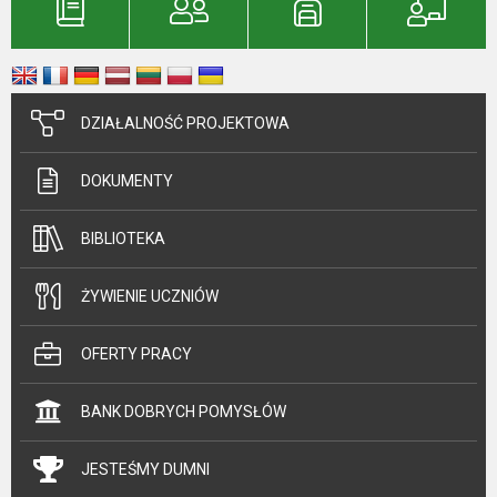
DZIAŁALNOŚĆ PROJEKTOWA
DOKUMENTY
BIBLIOTEKA
ŻYWIENIE UCZNIÓW
OFERTY PRACY
BANK DOBRYCH POMYSŁÓW
JESTEŚMY DUMNI