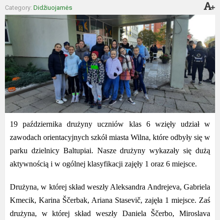
Category:
Didžiuojamės
19 października drużyny uczniów klas 6 wzięły udział w
zawodach orientacyjnych szkół miasta Wilna, które odbyły się w
parku dzielnicy Baltupiai. Nasze drużyny wykazały się dużą
aktywnością i w ogólnej klasyfikacji zajęły 1 oraz 6 miejsce.
Drużyna, w której skład weszły Aleksandra Andrejeva, Gabriela
Kmecik, Karina Ščerbak, Ariana Stasevič, zajęła 1 miejsce. Zaś
drużyna, w której skład weszły Daniela Ščerbo, Miroslava