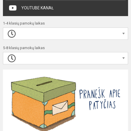
YOUTUBE KANAŁ
1-4 klasių pamokų laikas
5-8 klasių pamokų laikas