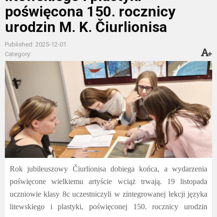
poświęcona 150. rocznicy
urodzin M. K. Čiurlionisa
Published: 2025-12-01
Category:
Rok jubileuszowy Čiurlionisa dobiega końca, a wydarzenia
poświęcone wielkiemu artyście wciąż trwają. 19 listopada
uczniowie klasy 8c uczestniczyli w zintegrowanej lekcji języka
litewskiego i plastyki, poświęconej 150. rocznicy urodzin