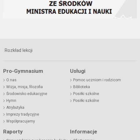
Rozkład lekcji
Pro-Gymnasium
Usługi
O nas
Pomoc uczniom i rodzicom
Wizja, misja, filozofia
Biblioteka
Środowisko edukacyjne
Posiłki szkolne
Hymn
Posiłki szkolne
Atrybutyka
Imprezy tradycyjne
Współpracujemy
Raporty
Informacje