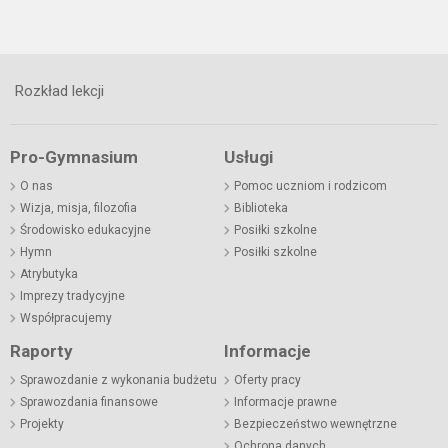
Rozkład lekcji
Pro-Gymnasium
Usługi
O nas
Pomoc uczniom i rodzicom
Wizja, misja, filozofia
Biblioteka
Środowisko edukacyjne
Posiłki szkolne
Hymn
Posiłki szkolne
Atrybutyka
Imprezy tradycyjne
Współpracujemy
Raporty
Informacje
Sprawozdanie z wykonania budżetu
Oferty pracy
Sprawozdania finansowe
Informacje prawne
Projekty
Bezpieczeństwo wewnętrzne
Ochrona danych