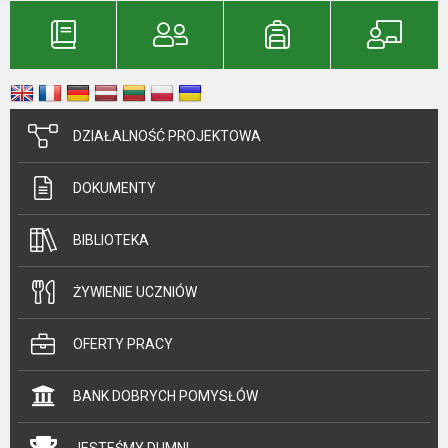
DZIAŁALNOŚĆ PROJEKTOWA
DOKUMENTY
BIBLIOTEKA
ŻYWIENIE UCZNIÓW
OFERTY PRACY
BANK DOBRYCH POMYSŁÓW
JESTEŚMY DUMNI