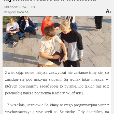
Published: 2024-10-03
Category:
Išvykos
Zwiedzając nowe miejsca zazwyczaj nie zastanawiamy się, co
znajduje się pod naszymi stopami. Są jednak takie miejsca, w
których powinniśmy zadać sobie to pytanie. Do takich miejsc z
pewnością należą podziemia Katedry Wileńskiej.
17 września, uczniowie
6a klasy
naszego progimnazjum wraz z
wychowawczynią wyruszyli na Starówkę. Gdy dotarliśmy na