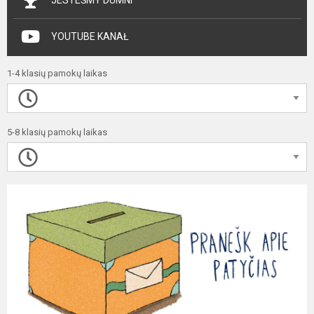
YOUTUBE KANAŁ
1-4 klasių pamokų laikas
5-8 klasių pamokų laikas