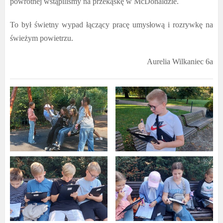
powrotnej wstąpiliśmy na przekąskę w McDonaldzie.
To był świetny wypad łączący pracę umysłową i rozrywkę na
świeżym powietrzu.
Aurelia Wilkaniec 6a