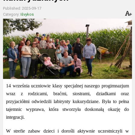
Published: 2025-09-17
Category:
Išvykos
14 września uczniowie klasy specjalnej naszego progimnazjum
wraz z rodzicami, braćmi, siostrami, dziadkami oraz
przyjaciółmi odwiedzili labirynty kukurydziane. Była to pełna
tajemnic wyprawa, która stworzyła doskonałą okazję do
integracji.
W strefie zabaw dzieci i dorośli aktywnie uczestniczyli w