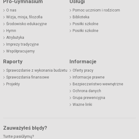
Pro-Gymnasium
Usługi
O nas
Pomoc uczniom i rodzicom
Wizja, misja, filozofia
Biblioteka
Środowisko edukacyjne
Posiłki szkolne
Hymn
Posiłki szkolne
Atrybutyka
Imprezy tradycyjne
Współpracujemy
Raporty
Informacje
Sprawozdanie z wykonania budżetu
Oferty pracy
Sprawozdania finansowe
Informacje prawne
Projekty
Bezpieczeństwo wewnętrzne
Ochrona danych
Grupa prewencyjna
Ważne linki
Zauważyłeś błędy?
Turite pasiūlymų?