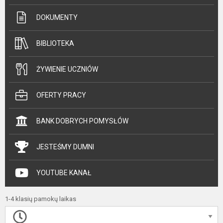
DOKUMENTY
BIBLIOTEKA
ŻYWIENIE UCZNIÓW
OFERTY PRACY
BANK DOBRYCH POMYSŁÓW
JESTEŚMY DUMNI
YOUTUBE KANAŁ
1-4 klasių pamokų laikas