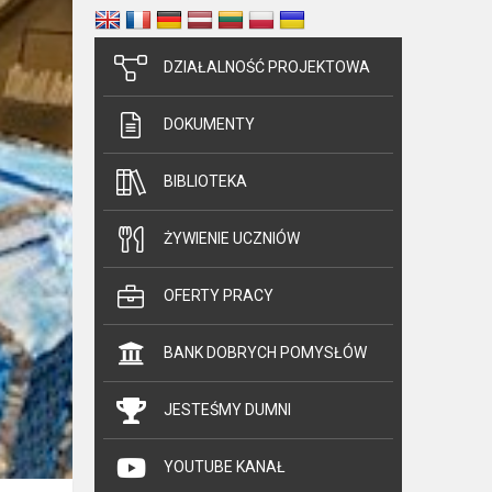
DZIAŁALNOŚĆ PROJEKTOWA
DOKUMENTY
BIBLIOTEKA
ŻYWIENIE UCZNIÓW
OFERTY PRACY
BANK DOBRYCH POMYSŁÓW
JESTEŚMY DUMNI
YOUTUBE KANAŁ