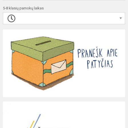
5-8 klasių pamokų laikas