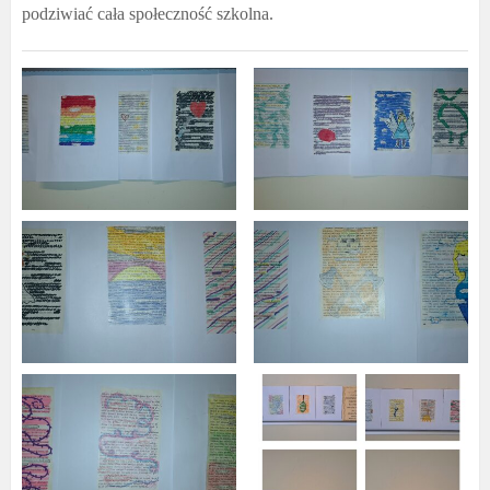
podziwiać cała społeczność szkolna.