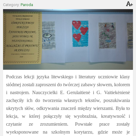
Category:
Paroda
Podczas lekcji języka litewskiego i literatury uczniowie klasy
siódmej zostali zaproszeni do twórczej zabawy słowem, kolorem
i nastrojem. Nauczycielki E. Gerulaitienė i G. Vaitiekėnienė
zachęciły ich do tworzenia własnych tekstów, poszukiwania
ukrytych słów, odkrywania znaczeń między wierszami. Była to
lekcja, w której połączyły się wyobraźnia, kreatywność i
czytanie ze zrozumieniem. Powstałe prace zostały
wyeksponowane na szkolnym korytarzu, gdzie może je