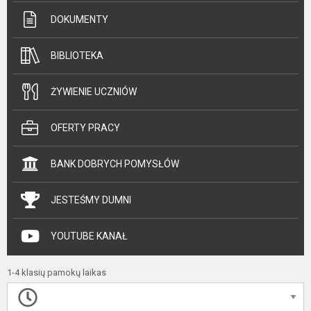
DOKUMENTY
BIBLIOTEKA
ŻYWIENIE UCZNIÓW
OFERTY PRACY
BANK DOBRYCH POMYSŁÓW
JESTEŚMY DUMNI
YOUTUBE KANAŁ
1-4 klasių pamokų laikas