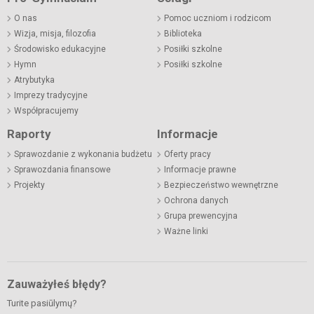
O nas
Pomoc uczniom i rodzicom
Wizja, misja, filozofia
Biblioteka
Środowisko edukacyjne
Posiłki szkolne
Hymn
Posiłki szkolne
Atrybutyka
Imprezy tradycyjne
Współpracujemy
Raporty
Informacje
Sprawozdanie z wykonania budżetu
Oferty pracy
Sprawozdania finansowe
Informacje prawne
Projekty
Bezpieczeństwo wewnętrzne
Ochrona danych
Grupa prewencyjna
Ważne linki
Zauważyłeś błędy?
Turite pasiūlymų?