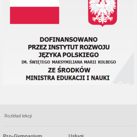
Rozkład lekcji
Pro-Gymnasium
Usługi