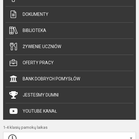
DOKUMENTY
BIBLIOTEKA
ŻYWIENIE UCZNIÓW
OFERTY PRACY
BANK DOBRYCH POMYSŁÓW
JESTEŚMY DUMNI
YOUTUBE KANAŁ
1-4 klasių pamokų laikas