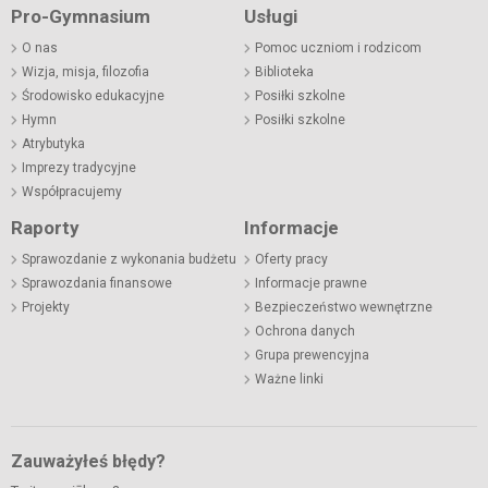
Pro-Gymnasium
Usługi
O nas
Pomoc uczniom i rodzicom
Wizja, misja, filozofia
Biblioteka
Środowisko edukacyjne
Posiłki szkolne
Hymn
Posiłki szkolne
Atrybutyka
Imprezy tradycyjne
Współpracujemy
Raporty
Informacje
Sprawozdanie z wykonania budżetu
Oferty pracy
Sprawozdania finansowe
Informacje prawne
Projekty
Bezpieczeństwo wewnętrzne
Ochrona danych
Grupa prewencyjna
Ważne linki
Zauważyłeś błędy?