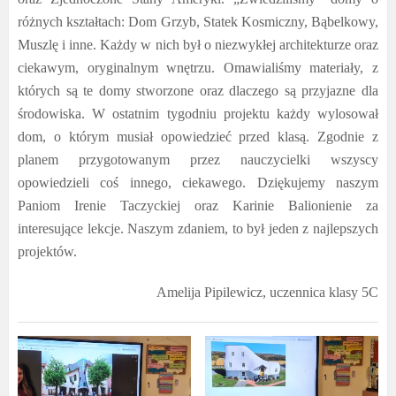
różnych kształtach: Dom Grzyb, Statek Kosmiczny, Bąbelkowy,
Muszlę i inne. Każdy w nich był o niezwykłej architekturze oraz
ciekawym, oryginalnym wnętrzu. Omawialiśmy materiały, z
których są te domy stworzone oraz dlaczego są przyjazne dla
środowiska. W ostatnim tygodniu projektu każdy wylosował
dom, o którym musiał opowiedzieć przed klasą. Zgodnie z
planem przygotowanym przez nauczycielki wszyscy
opowiedzieli coś innego, ciekawego. Dziękujemy naszym
Paniom Irenie Taczyckiej oraz Karinie Balionienie za
interesujące lekcje. Naszym zdaniem, to był jeden z najlepszych
projektów.
Amelija Pipilewicz, uczennica klasy 5C