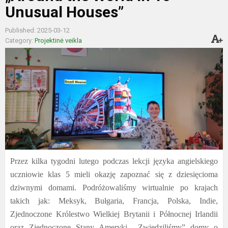
Unusual Houses”
Published: 2025-03-12
Category:
Projektinė veikla
Przez kilka tygodni lutego podczas lekcji języka angielskiego
uczniowie klas 5 mieli okazję zapoznać się z dziesięcioma
dziwnymi domami. Podróżowaliśmy wirtualnie po krajach
takich jak: Meksyk, Bułgaria, Francja, Polska, Indie,
Zjednoczone Królestwo Wielkiej Brytanii i Północnej Irlandii
oraz Zjednoczone Stany Ameryki. „Zwiedziliśmy” domy o