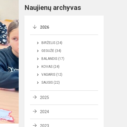
Naujienų archyvas
2026
BIRŽELIS (24)
GEGUŽĖ (34)
BALANDIS (17)
KOVAS (24)
VASARIS (12)
SAUSIS (22)
2025
2024
2023