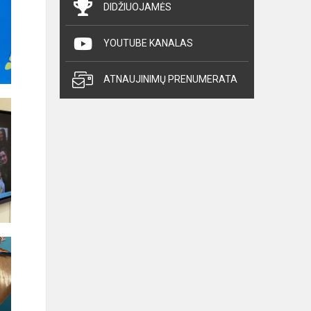
DIDŽIUOJAMĖS
YOUTUBE KANALAS
ATNAUJINIMŲ PRENUMERATA