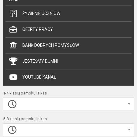
ŻYWIENIE UCZNIÓW
OFERTY PRACY
BANK DOBRYCH POMYSŁÓW
JESTEŚMY DUMNI
YOUTUBE KANAŁ
1-4 klasių pamokų laikas
5-8 klasių pamokų laikas