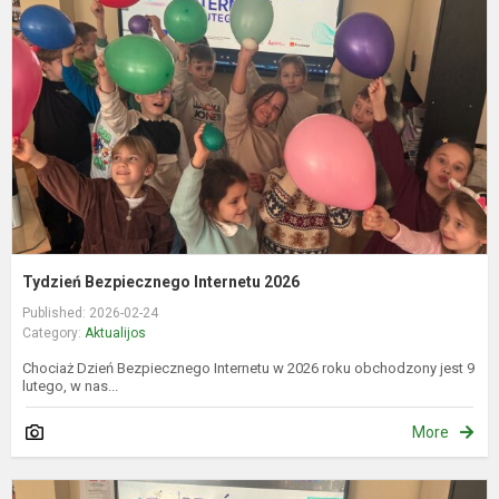
I
2
Tydzień Bezpiecznego Internetu 2026
Published: 2026-02-24
Category:
Aktualijos
Chociaż Dzień Bezpiecznego Internetu w 2026 roku obchodzony jest 9
lutego, w nas...
More
S