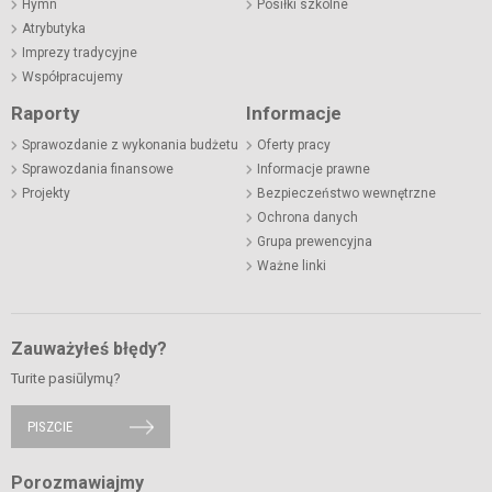
Hymn
Posiłki szkolne
Atrybutyka
Imprezy tradycyjne
Współpracujemy
Raporty
Informacje
Sprawozdanie z wykonania budżetu
Oferty pracy
Sprawozdania finansowe
Informacje prawne
Projekty
Bezpieczeństwo wewnętrzne
Ochrona danych
Grupa prewencyjna
Ważne linki
Zauważyłeś błędy?
Turite pasiūlymų?
PISZCIE
Porozmawiajmy