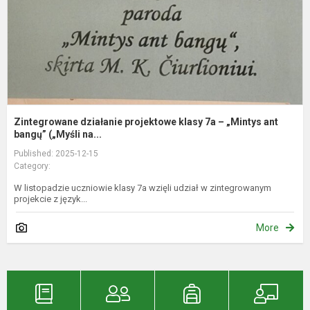
–
„
a
ba
Zintegrowane działanie projektowe klasy 7a – „Mintys ant
bangų” („Myśli na...
Published: 2025-12-15
Category:
W listopadzie uczniowie klasy 7a wzięli udział w zintegrowanym
projekcie z język...
More