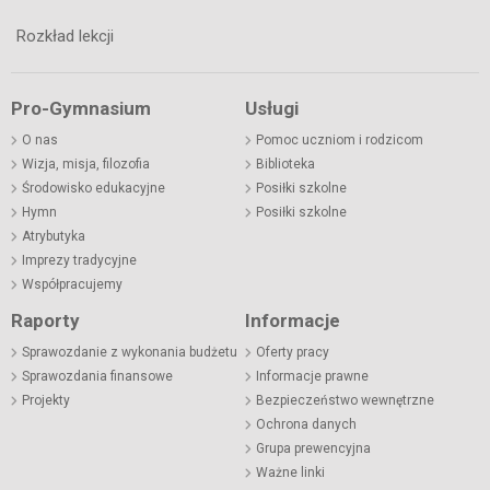
Rozkład lekcji
Pro-Gymnasium
Usługi
O nas
Pomoc uczniom i rodzicom
Wizja, misja, filozofia
Biblioteka
Środowisko edukacyjne
Posiłki szkolne
Hymn
Posiłki szkolne
Atrybutyka
Imprezy tradycyjne
Współpracujemy
Raporty
Informacje
Sprawozdanie z wykonania budżetu
Oferty pracy
Sprawozdania finansowe
Informacje prawne
Projekty
Bezpieczeństwo wewnętrzne
Ochrona danych
Grupa prewencyjna
Ważne linki