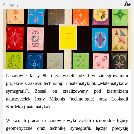
Category:
Uczniowie klasy 8b i 8c wzięli udział w zintegrowanym
projekcie z zakresu technologii i matematyki pt. „Matematyka w
symegrafii”. Został on zrealizowany pod kierunkiem
nauczycielek Ireny Mikonis (technologie) oraz Leokadii
Kurdeko (matematyka).
W swoich pracach uczniowie wykorzystali różnorodne figury
geometryczne oraz technikę symegrafii, łącząc precyzję