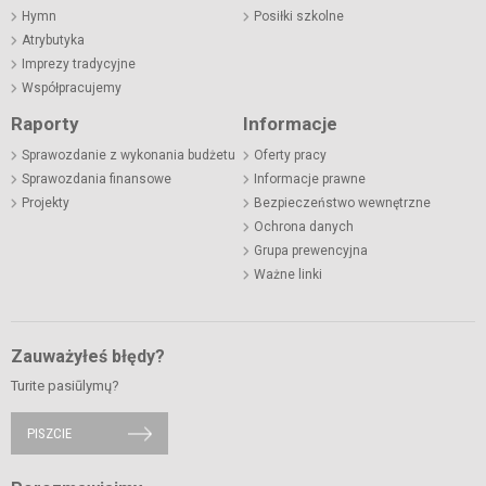
Hymn
Posiłki szkolne
Atrybutyka
Imprezy tradycyjne
Współpracujemy
Raporty
Informacje
Sprawozdanie z wykonania budżetu
Oferty pracy
Sprawozdania finansowe
Informacje prawne
Projekty
Bezpieczeństwo wewnętrzne
Ochrona danych
Grupa prewencyjna
Ważne linki
Zauważyłeś błędy?
Turite pasiūlymų?
PISZCIE