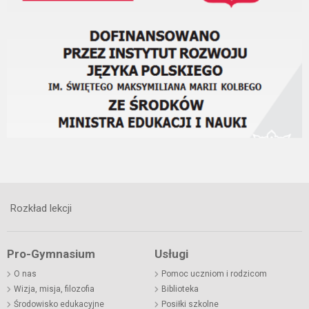
Rozkład lekcji
Pro-Gymnasium
Usługi
O nas
Pomoc uczniom i rodzicom
Wizja, misja, filozofia
Biblioteka
Środowisko edukacyjne
Posiłki szkolne