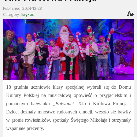
Published: 2024-12-23
Category:
Išvykos
18 grudnia uczniowie klasy specjalnej wybrali się do Domu
Kultury Polskiej na musicalową opowieść o przyjacielskim i
pomocnym bałwanku
„
Bałwanek
Tiko
i Królowa Fruncja".
Dzieci doznały mnóstwo radosnych emocji, wesoło się bawiły
w gronie rówieśników, spotkały Świętego Mikołaja i otrzymały
wspaniałe prezenty.