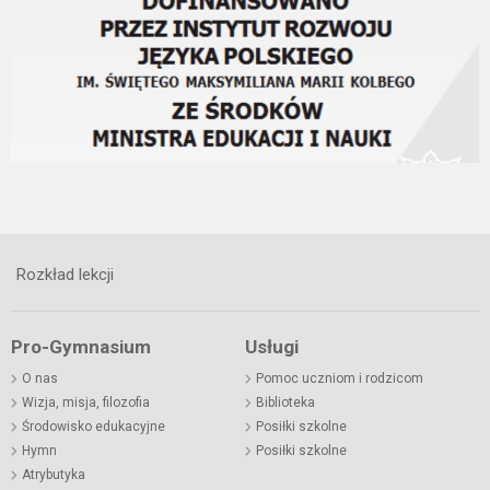
Rozkład lekcji
Pro-Gymnasium
Usługi
O nas
Pomoc uczniom i rodzicom
Wizja, misja, filozofia
Biblioteka
Środowisko edukacyjne
Posiłki szkolne
Hymn
Posiłki szkolne
Atrybutyka