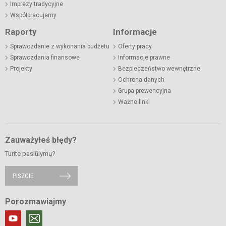
Imprezy tradycyjne
Współpracujemy
Raporty
Informacje
Sprawozdanie z wykonania budżetu
Oferty pracy
Sprawozdania finansowe
Informacje prawne
Projekty
Bezpieczeństwo wewnętrzne
Ochrona danych
Grupa prewencyjna
Ważne linki
Zauważyłeś błędy?
Turite pasiūlymų?
PISZCIE
Porozmawiajmy