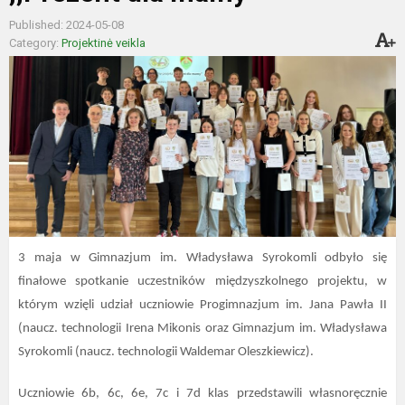
Published: 2024-05-08
Category:
Projektinė veikla
3 maja w Gimnazjum im. Władysława Syrokomli odbyło się
finałowe spotkanie uczestników międzyszkolnego projektu, w
którym wzięli udział uczniowie Progimnazjum im. Jana Pawła II
(naucz. technologii Irena Mikonis oraz Gimnazjum im. Władysława
Syrokomli (naucz. technologii Waldemar Oleszkiewicz).
Uczniowie 6b, 6c, 6e, 7c i 7d klas przedstawili własnoręcznie