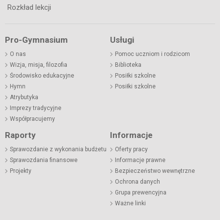
Rozkład lekcji
Pro-Gymnasium
Usługi
O nas
Pomoc uczniom i rodzicom
Wizja, misja, filozofia
Biblioteka
Środowisko edukacyjne
Posiłki szkolne
Hymn
Posiłki szkolne
Atrybutyka
Imprezy tradycyjne
Współpracujemy
Raporty
Informacje
Sprawozdanie z wykonania budżetu
Oferty pracy
Sprawozdania finansowe
Informacje prawne
Projekty
Bezpieczeństwo wewnętrzne
Ochrona danych
Grupa prewencyjna
Ważne linki