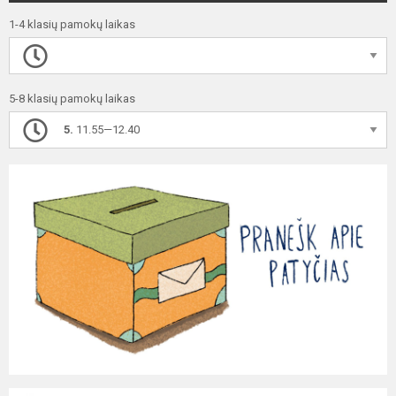
1-4 klasių pamokų laikas
5-8 klasių pamokų laikas
5.
11.55—12.40