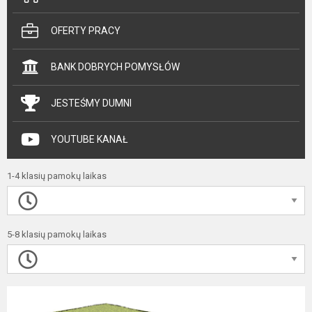
OFERTY PRACY
BANK DOBRYCH POMYSŁÓW
JESTEŚMY DUMNI
YOUTUBE KANAŁ
1-4 klasių pamokų laikas
5-8 klasių pamokų laikas