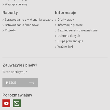
Współpracujemy
Raporty
Informacje
Sprawozdanie z wykonania budżetu
Oferty pracy
Sprawozdania finansowe
Informacje prawne
Projekty
Bezpieczeństwo wewnętrzne
Ochrona danych
Grupa prewencyjna
Ważne linki
Zauważyłeś błędy?
Turite pasiūlymų?
PISZCIE
Porozmawiajmy