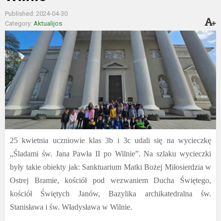
Published: 2024-04-30
Category:
Aktualijos
25 kwietnia uczniowie klas 3b i 3c udali się na wycieczkę
„Śladami św. Jana Pawła II po Wilnie”. Na szlaku wycieczki
były takie obiekty jak: Sanktuarium Matki Bożej Miłosierdzia w
Ostrej Bramie, kościół pod wezwaniem Ducha Świętego,
kościół Świętych Janów,
Bazylika archikatedralna św.
Stanisława i św. Władysława w Wilnie.