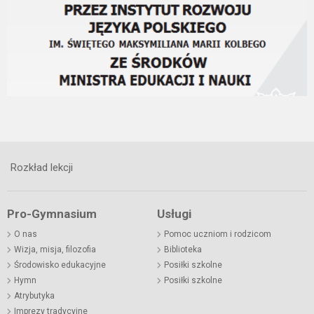
Rozkład lekcji
Pro-Gymnasium
Usługi
O nas
Pomoc uczniom i rodzicom
Wizja, misja, filozofia
Biblioteka
Środowisko edukacyjne
Posiłki szkolne
Hymn
Posiłki szkolne
Atrybutyka
Imprezy tradycyjne