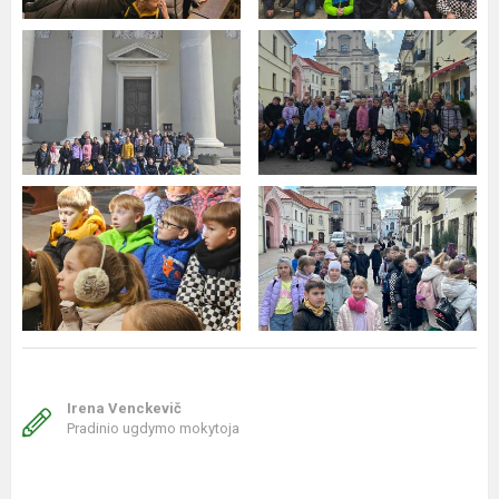
Irena Venckevič
Pradinio ugdymo mokytoja