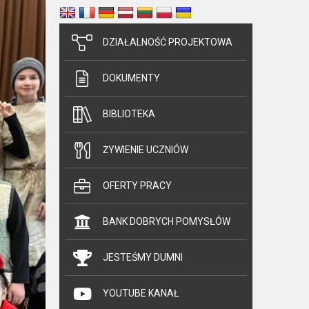
DZIAŁALNOŚĆ PROJEKTOWA
DOKUMENTY
BIBLIOTEKA
ŻYWIENIE UCZNIÓW
OFERTY PRACY
BANK DOBRYCH POMYSŁÓW
JESTEŚMY DUMNI
YOUTUBE KANAŁ