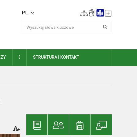
PL
DAUGIAU
EZY
STRUKTURA I KONTAKT
m