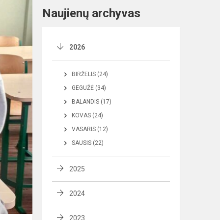
Naujienų archyvas
2026
BIRŽELIS (24)
GEGUŽĖ (34)
BALANDIS (17)
KOVAS (24)
VASARIS (12)
SAUSIS (22)
2025
2024
2023