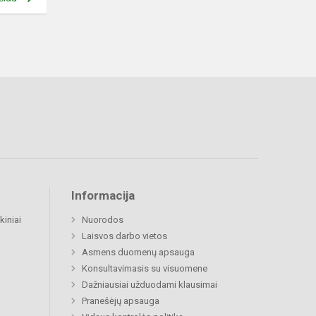
Informacija
kiniai
Nuorodos
Laisvos darbo vietos
Asmens duomenų apsauga
Konsultavimasis su visuomene
Dažniausiai užduodami klausimai
Pranešėjų apsauga