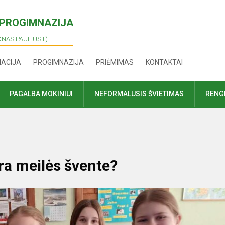
I PROGIMNAZIJA
ONAS PAULIUS II)
MACIJA
PROGIMNAZIJA
PRIĖMIMAS
KONTAKTAI
PAGALBA MOKINIUI
NEFORMALUSIS ŠVIETIMAS
RENGI
yra meilės švente?