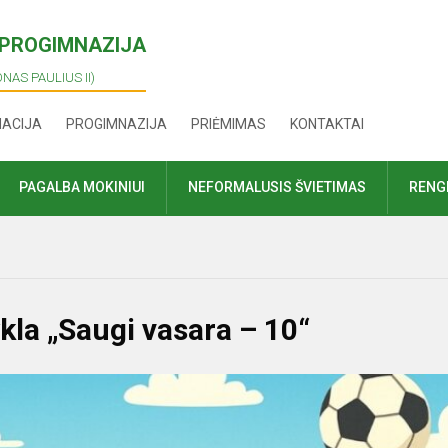
I PROGIMNAZIJA
ONAS PAULIUS II)
MACIJA
PROGIMNAZIJA
PRIĖMIMAS
KONTAKTAI
PAGALBA MOKINIUI
NEFORMALUSIS ŠVIETIMAS
RENGI
kla „Saugi vasara – 10“