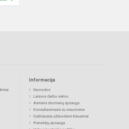
Informacija
kiniai
Nuorodos
Laisvos darbo vietos
Asmens duomenų apsauga
Konsultavimasis su visuomene
Dažniausiai užduodami klausimai
Pranešėjų apsauga