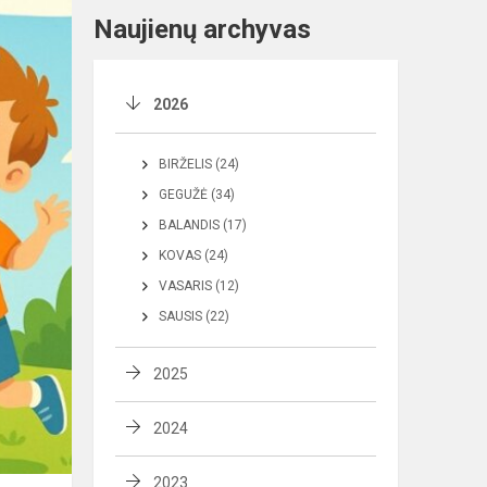
Naujienų archyvas
2026
BIRŽELIS (24)
GEGUŽĖ (34)
BALANDIS (17)
KOVAS (24)
VASARIS (12)
SAUSIS (22)
2025
2024
2023