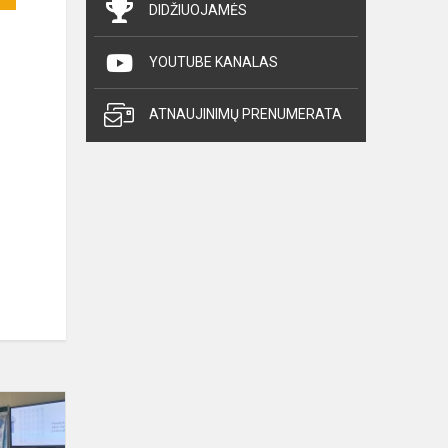
DIDŽIUOJAMĖS
YOUTUBE KANALAS
ATNAUJINIMŲ PRENUMERATA
Susitikimas
su